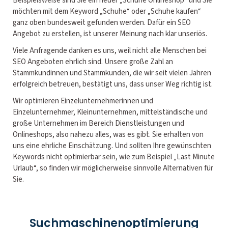
Beispielsweise sind Sie ein neuer „Schuhe Onlineshop“ und Sie
möchten mit dem Keyword „Schuhe“ oder „Schuhe kaufen“
ganz oben bundesweit gefunden werden. Dafür ein SEO
Angebot zu erstellen, ist unserer Meinung nach klar unseriös.
Viele Anfragende danken es uns, weil nicht alle Menschen bei
SEO Angeboten ehrlich sind. Unsere große Zahl an
Stammkundinnen und Stammkunden, die wir seit vielen Jahren
erfolgreich betreuen, bestätigt uns, dass unser Weg richtig ist.
Wir optimieren Einzelunternehmerinnen und
Einzelunternehmer, Kleinunternehmen, mittelständische und
große Unternehmen im Bereich Dienstleistungen und
Onlineshops, also nahezu alles, was es gibt. Sie erhalten von
uns eine ehrliche Einschätzung. Und sollten Ihre gewünschten
Keywords nicht optimierbar sein, wie zum Beispiel „Last Minute
Urlaub“, so finden wir möglicherweise sinnvolle Alternativen für
Sie.
Suchmaschinenoptimierung