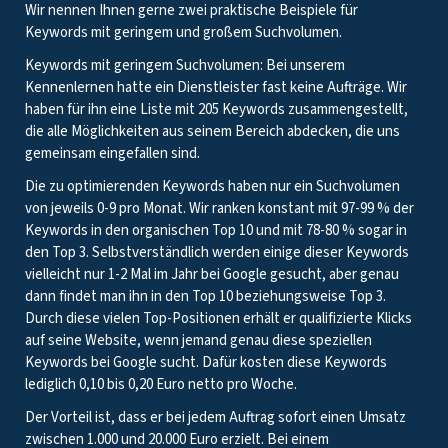
Wir nennen Ihnen gerne zwei praktische Beispiele für
Keywords mit geringem und großem Suchvolumen.
Keywords mit geringem Suchvolumen: Bei unserem
Kennenlernen hatte ein Dienstleister fast keine Aufträge. Wir
haben für ihn eine Liste mit 205 Keywords zusammengestellt,
die alle Möglichkeiten aus seinem Bereich abdecken, die uns
gemeinsam eingefallen sind.
Die zu optimierenden Keywords haben nur ein Suchvolumen
von jeweils 0-9 pro Monat. Wir ranken konstant mit 97-99 % der
Keywords in den organischen Top 10 und mit 78-80 % sogar in
den Top 3. Selbstverständlich werden einige dieser Keywords
vielleicht nur 1-2 Mal im Jahr bei Google gesucht, aber genau
dann findet man ihn in den Top 10 beziehungsweise Top 3.
Durch diese vielen Top-Positionen erhält er qualifizierte Klicks
auf seine Website, wenn jemand genau diese speziellen
Keywords bei Google sucht. Dafür kosten diese Keywords
lediglich 0,10 bis 0,20 Euro netto pro Woche.
Der Vorteil ist, dass er bei jedem Auftrag sofort einen Umsatz
zwischen 1.000 und 20.000 Euro erzielt. Bei einem