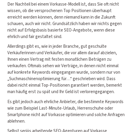
Der Nachteil bei einem Vorkasse-Modell ist, dass Sie oft nicht
wissen, ob die versprochenen Top Positionen überhaupt
erreicht werden können, denn niemand kann in die Zukunft
schauen, auch wir nicht. Grundsätzlich haben wir nichts gegen
nicht auf Erfolgsbasis basierte SEO-Angebote, wenn diese
ehrlich und fair gestaltet sind.
Allerdings gibt es, wie in jeder Branche, gut geschulte
Verkäuferinnen und Verkäufer, die vor allem darauf abzielen,
Ihnen einen Vertrag mit festen monatlichen Beträgen zu
verkaufen. Oftmals sehen wir Verträge, in denen nicht einmal
auf konkrete Keywords eingegangen wurde, sondern nur von
„Suchmaschinenoptimierung für…“ geschrieben wird. Dass
dabei nicht einmal Top-Positionen garantiert werden, bemerkt
man häufig erst zu spät und Ihr Geld ist verlorengegangen.
Es gibt jedoch auch ehrliche Anbieter, die bestimmte Keywords
wie zum Beispiel Last-Minute-Urlaub, Herrenschuhe oder
Smartphone nicht auf Vorkasse optimieren und solche Anfragen
ablehnen.
Selbst seriös arbeitende SEO-Agenturen auf Vorkasse