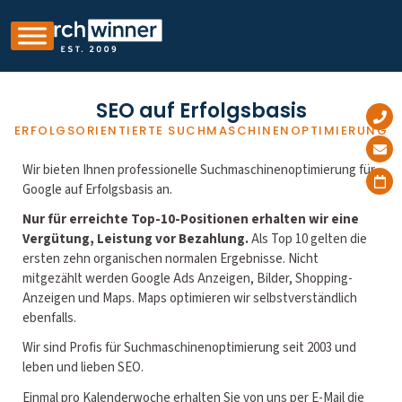
SEO auf Erfolgsbasis
ERFOLGSORIENTIERTE SUCHMASCHINENOPTIMIERUNG
Wir bieten Ihnen professionelle Suchmaschinenoptimierung für
Google auf Erfolgsbasis an.
Nur für erreichte Top-10-Positionen erhalten wir eine
Vergütung, Leistung vor Bezahlung.
Als Top 10 gelten die
ersten zehn organischen normalen Ergebnisse. Nicht
mitgezählt werden Google Ads Anzeigen, Bilder, Shopping-
Anzeigen und Maps. Maps optimieren wir selbstverständlich
ebenfalls.
Wir sind Profis für Suchmaschinenoptimierung seit 2003 und
leben und lieben SEO.
Einmal pro Kalenderwoche erhalten Sie von uns per E-Mail die