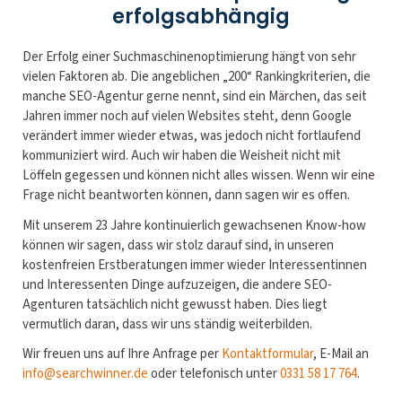
erfolgsabhängig
Der Erfolg einer Suchmaschinenoptimierung hängt von sehr
vielen Faktoren ab. Die angeblichen „200“ Rankingkriterien, die
manche SEO-Agentur gerne nennt, sind ein Märchen, das seit
Jahren immer noch auf vielen Websites steht, denn Google
verändert immer wieder etwas, was jedoch nicht fortlaufend
kommuniziert wird. Auch wir haben die Weisheit nicht mit
Löffeln gegessen und können nicht alles wissen. Wenn wir eine
Frage nicht beantworten können, dann sagen wir es offen.
Mit unserem 23 Jahre kontinuierlich gewachsenen Know-how
können wir sagen, dass wir stolz darauf sind, in unseren
kostenfreien Erstberatungen immer wieder Interessentinnen
und Interessenten Dinge aufzuzeigen, die andere SEO-
Agenturen tatsächlich nicht gewusst haben. Dies liegt
vermutlich daran, dass wir uns ständig weiterbilden.
Wir freuen uns auf Ihre Anfrage per
Kontaktformular
, E-Mail an
info@searchwinner.de
oder telefonisch unter
0331 58 17 764
.