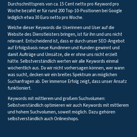
Durchschnittspreis von ca. 15 Cent netto pro Keyword pro
Woche bezahlt er für rund 200 Top-10-Positionen bei Google
lediglich etwa 30 Euro netto pro Woche.
Welche dieser Keywords die Userinnen und User auf die
Website des Dienstleisters bringen, ist für ihn und uns nicht
relevant. Entscheidend ist, dass er durch unser SEO-Angebot
auf Erfolgsbasis neue Kundinnen und Kunden gewinnt und
damit Aufträge und Umsätze, die er ohne uns nicht erzielt
hätte. Selbstverständlich werten wir alle Keywords einmal
wöchentlich aus. Da wir nicht vorhersagen können, wer wann
was sucht, decken wir ein breites Spektrum an möglichen
Suchanfragen ab. Der immense Erfolg zeigt, dass unser Ansatz
funktioniert.
Keywords mit mittlerem und großem Suchvolumen:
Selbstverständlich optimieren wir auch Keywords mit mittlerem
und hohem Suchvolumen, soweit möglich. Dazu gehören
selbstverständlich auch Onlineshops.