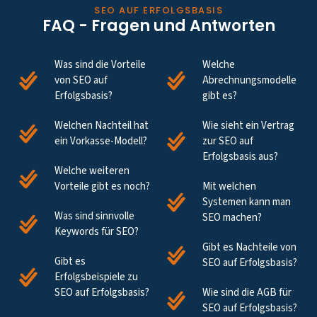
SEO AUF ERFOLGSBASIS
FAQ - Fragen und Antworten
Was sind die Vorteile
Welche
von SEO auf
Abrechnungsmodelle
Erfolgsbasis?
gibt es?
Welchen Nachteil hat
Wie sieht ein Vertrag
ein Vorkasse-Modell?
zur SEO auf
Erfolgsbasis aus?
Welche weiteren
Vorteile gibt es noch?
Mit welchen
Systemen kann man
Was sind sinnvolle
SEO machen?
Keywords für SEO?
Gibt es Nachteile von
Gibt es
SEO auf Erfolgsbasis?
Erfolgsbeispiele zu
SEO auf Erfolgsbasis?
Wie sind die AGB für
SEO auf Erfolgsbasis?