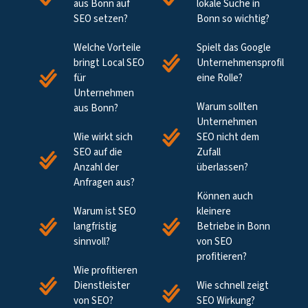
aus Bonn auf
lokale Suche in
SEO setzen?
Bonn so wichtig?
Welche Vorteile
Spielt das Google
bringt Local SEO
Unternehmensprofil
für
eine Rolle?
Unternehmen
Warum sollten
aus Bonn?
Unternehmen
Wie wirkt sich
SEO nicht dem
SEO auf die
Zufall
Anzahl der
überlassen?
Anfragen aus?
Können auch
Warum ist SEO
kleinere
langfristig
Betriebe in Bonn
sinnvoll?
von SEO
profitieren?
Wie profitieren
Dienstleister
Wie schnell zeigt
von SEO?
SEO Wirkung?