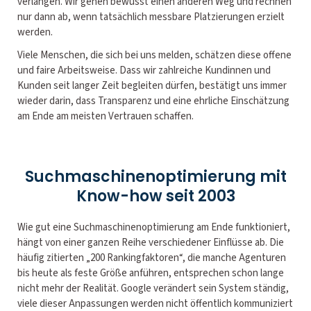
verlangen. Wir gehen bewusst einen anderen Weg und rechnen
nur dann ab, wenn tatsächlich messbare Platzierungen erzielt
werden.
Viele Menschen, die sich bei uns melden, schätzen diese offene
und faire Arbeitsweise. Dass wir zahlreiche Kundinnen und
Kunden seit langer Zeit begleiten dürfen, bestätigt uns immer
wieder darin, dass Transparenz und eine ehrliche Einschätzung
am Ende am meisten Vertrauen schaffen.
Suchmaschinenoptimierung mit
Know-how seit 2003
Wie gut eine Suchmaschinenoptimierung am Ende funktioniert,
hängt von einer ganzen Reihe verschiedener Einflüsse ab. Die
häufig zitierten „200 Rankingfaktoren“, die manche Agenturen
bis heute als feste Größe anführen, entsprechen schon lange
nicht mehr der Realität. Google verändert sein System ständig,
viele dieser Anpassungen werden nicht öffentlich kommuniziert