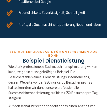
Positionen bei Google
Freundlichkeit, Zuverlässigkeit, Schnelligkeit
Profis, die Suchmaschinenoptimierung lieben und leben
SEO AUF ERFOLGSBASIS FÜR UNTERNEHMEN AUS
BONN
Beispiel Dienstleistung
Wie stark professionelle Suchmaschinenoptimierung wirken
kann, zeigt ein aussagekräftiges Beispiel. Die
Besucherzahlen eines Dienstleistungsunternehmens,
dessen Website vor der SEO nur ca. 50 Besucher pro Tag
hatte, konnten wir durch unsere professionelle
Suchmaschinenoptimierung auf bis zu 250 Besucher pro Tag
steigern.
Auf den Monat gerechnet bedeutet das einen Anstieg von