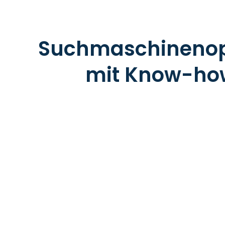
Suchmaschinenop
mit Know-how