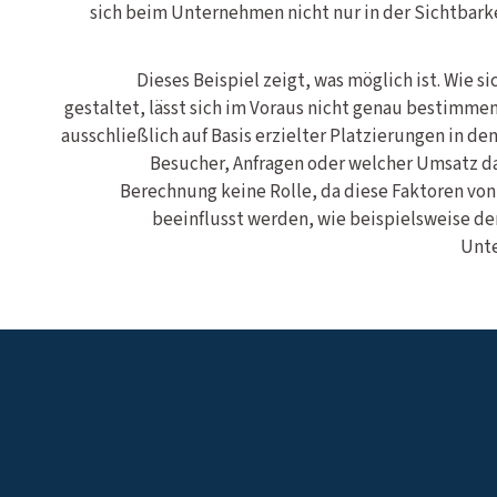
sich beim Unternehmen nicht nur in der Sichtbark
Dieses Beispiel zeigt, was möglich ist. Wie s
gestaltet, lässt sich im Voraus nicht genau bestimme
ausschließlich auf Basis erzielter Platzierungen in den
Besucher, Anfragen oder welcher Umsatz dar
Berechnung keine Rolle, da diese Faktoren vo
beeinflusst werden, wie beispielsweise der
Unte