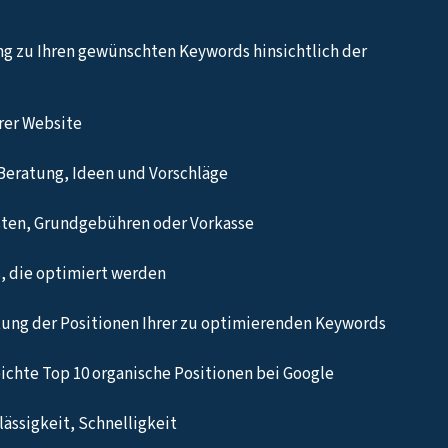
ng zu Ihren gewünschten Keywords hinsichtlich der
hrer Website
Beratung, Ideen und Vorschläge
sten, Grundgebühren oder Vorkasse
, die optimiert werden
ung der Positionen Ihrer zu optimierenden Keywords
eichte Top 10 organische Positionen bei Google
ässigkeit, Schnelligkeit