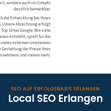
eit, sondern auch im Umsatz
deutlich bemerkbar.
ich die Entwicklung bei Ihnen
n. Unsere Abrechnung erfolgt
 Top 10 bei Google. Wie viele
aus entsteht, spielt für die
n vielen externen Umständen
 Gestaltung der Preise Ihres
rnehmens und vielem mehr.
SEO AUF ERFOLGSBASIS ERLANGEN
Local SEO Erlangen