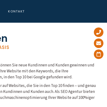
KONTAKT
en
ASIS
en können Sie neue Kundinnen und Kunden gewinnen und
hre Website mit den Keywords, die Ihre
, in den Top 10 bei Google gefunden wird.
ur auf Websites, die Sie in den Top 10 finden – und genau
en Kundinnen und Kunden auch. Als SEO Agentur bieten
 Suchmaschinenoptimierung Ihrer Website auf 100%iger