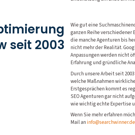
timierung
Wie gut eine Suchmaschineno
ganzen Reihe verschiedener Ei
 seit 2003
die manche Agenturen bis heu
nicht mehr der Realität. Goog
Anpassungen werden nicht öff
Erfahrung und gründliche Ana
Durch unsere Arbeit seit 200
welche Maßnahmen wirklichen
Erstgesprächen kommt es rege
SEO Agenturen gar nicht aufg
wie wichtig echte Expertise u
Wenn Sie mehr erfahren möcht
Mail an
info@searchwinner.de