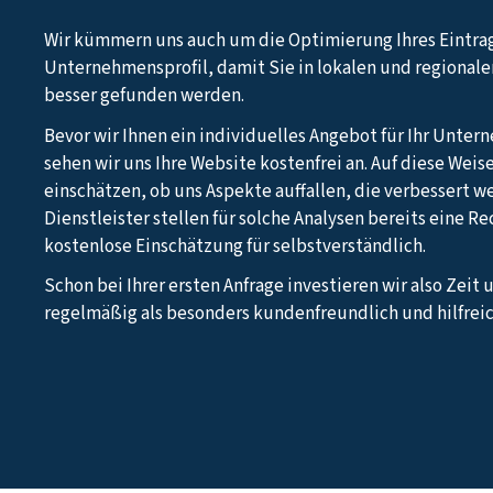
Wir kümmern uns auch um die Optimierung Ihres Eintra
Unternehmensprofil, damit Sie in lokalen und regional
besser gefunden werden.
Bevor wir Ihnen ein individuelles Angebot für Ihr Unter
sehen wir uns Ihre Website kostenfrei an. Auf diese Weis
einschätzen, ob uns Aspekte auffallen, die verbessert w
Dienstleister stellen für solche Analysen bereits eine R
kostenlose Einschätzung für selbstverständlich.
Schon bei Ihrer ersten Anfrage investieren wir also Zeit 
regelmäßig als besonders kundenfreundlich und hilfreic