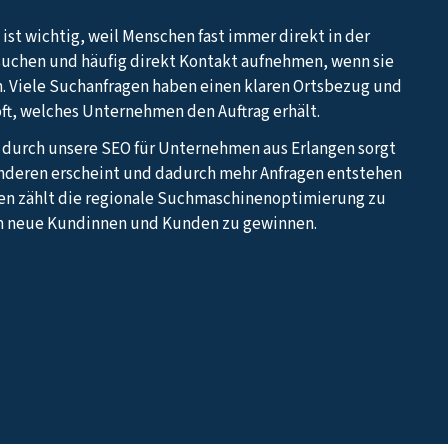
 ist wichtig, weil Menschen fast immer direkt in der
suchen und häufig direkt Kontakt aufnehmen, wenn sie
. Viele Suchanfragen haben einen klaren Ortsbezug und
oft, welches Unternehmen den Auftrag erhält.
z durch unsere SEO für Unternehmen aus Erlangen sorgt
 anderen erscheint und dadurch mehr Anfragen entstehen
en zählt die regionale Suchmaschinenoptimierung zu
m neue Kundinnen und Kunden zu gewinnen.