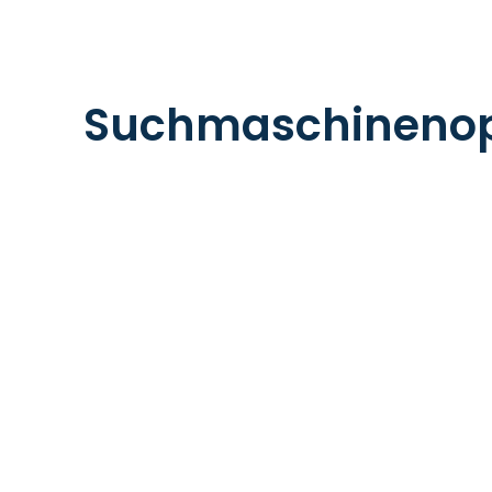
Suchmaschinenop