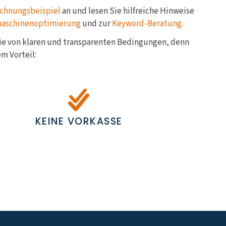
chnungsbeispiel
an und lesen Sie hilfreiche Hinweise
maschinenoptimierung
und zur
Keyword-Beratung
.
Sie von klaren und transparenten Bedingungen, denn
m Vorteil:
KEINE VORKASSE