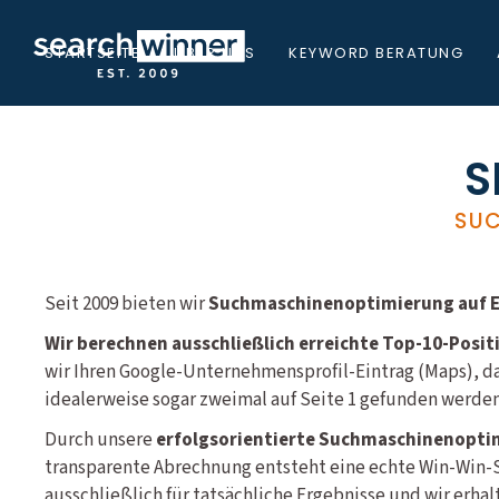
STARTSEITE
ÜBER UNS
KEYWORD BERATUNG
S
SUC
Seit 2009 bieten wir
Suchmaschinenoptimierung auf Er
Wir berechnen ausschließlich erreichte Top-10-Posit
wir Ihren Google-Unternehmensprofil-Eintrag (Maps), d
idealerweise sogar zweimal auf Seite 1 gefunden werden
Durch unsere
erfolgsorientierte Suchmaschinenopti
transparente Abrechnung entsteht eine echte Win-Win-S
ausschließlich für tatsächliche Ergebnisse und wir erha