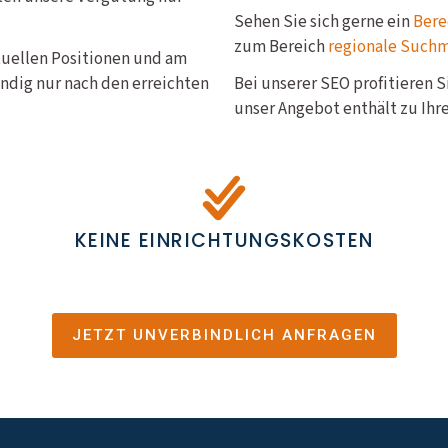
Sehen Sie sich gerne ein
Bere
zum Bereich
regionale Such
ktuellen Positionen und am
ndig nur nach den erreichten
Bei unserer SEO profitieren 
unser Angebot enthält zu Ihre
KEINE EINRICHTUNGSKOSTEN
JETZT UNVERBINDLICH ANFRAGEN