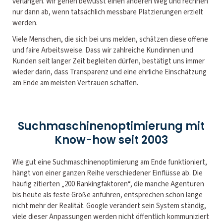
verlangen. Wir gehen bewusst einen anderen Weg und rechnen
nur dann ab, wenn tatsächlich messbare Platzierungen erzielt
werden.
Viele Menschen, die sich bei uns melden, schätzen diese offene
und faire Arbeitsweise. Dass wir zahlreiche Kundinnen und
Kunden seit langer Zeit begleiten dürfen, bestätigt uns immer
wieder darin, dass Transparenz und eine ehrliche Einschätzung
am Ende am meisten Vertrauen schaffen.
Suchmaschinenoptimierung mit
Know-how seit 2003
Wie gut eine Suchmaschinenoptimierung am Ende funktioniert,
hängt von einer ganzen Reihe verschiedener Einflüsse ab. Die
häufig zitierten „200 Rankingfaktoren“, die manche Agenturen
bis heute als feste Größe anführen, entsprechen schon lange
nicht mehr der Realität. Google verändert sein System ständig,
viele dieser Anpassungen werden nicht öffentlich kommuniziert