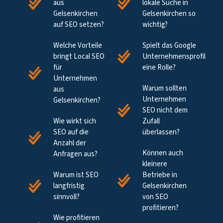
aus
lokale Suche in
Gelsenkirchen
Gelsenkirchen so
auf SEO setzen?
wichtig?
Welche Vorteile
Spielt das Google
bringt Local SEO
Unternehmensprofil
für
eine Rolle?
Unternehmen
Warum sollten
aus
Unternehmen
Gelsenkirchen?
SEO nicht dem
Wie wirkt sich
Zufall
SEO auf die
überlassen?
Anzahl der
Können auch
Anfragen aus?
kleinere
Warum ist SEO
Betriebe in
langfristig
Gelsenkirchen
sinnvoll?
von SEO
profitieren?
Wie profitieren