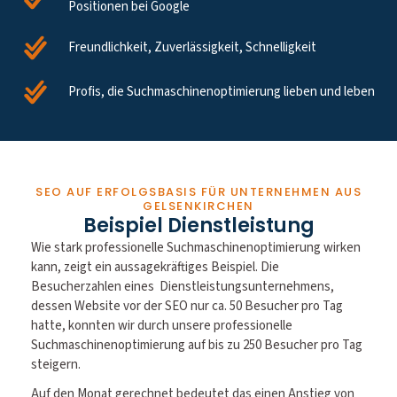
Positionen bei Google
Freundlichkeit, Zuverlässigkeit, Schnelligkeit
Profis, die Suchmaschinenoptimierung lieben und leben
SEO AUF ERFOLGSBASIS FÜR UNTERNEHMEN AUS
GELSENKIRCHEN
Beispiel Dienstleistung
Wie stark professionelle Suchmaschinenoptimierung wirken
kann, zeigt ein aussagekräftiges Beispiel. Die
Besucherzahlen eines Dienstleistungsunternehmens,
dessen Website vor der SEO nur ca. 50 Besucher pro Tag
hatte, konnten wir durch unsere professionelle
Suchmaschinenoptimierung auf bis zu 250 Besucher pro Tag
steigern.
Auf den Monat gerechnet bedeutet das einen Anstieg von