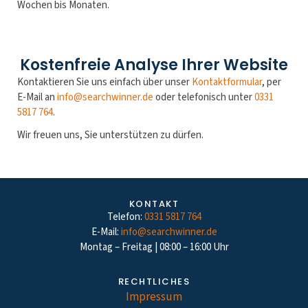
Wochen bis Monaten.
Kostenfreie Analyse Ihrer Website
Kontaktieren Sie uns einfach über unser
Kontaktformular
, per
E-Mail an
info@searchwinner.de
oder telefonisch unter
0331
5817 764
.
Wir freuen uns, Sie unterstützen zu dürfen.
KONTAKT
Telefon:
0331 5817 764
E-Mail:
info@searchwinner.de
Montag – Freitag | 08:00 – 16:00 Uhr
RECHTLICHES
Impressum