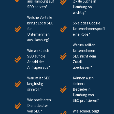
aus Hamburg auf
lokale Suche in
SEO setzen?
Hamburg so
wichtig?
Welche Vorteile
bringt Local SEO
Spielt das Google
für
Unternehmensprofil
Unternehmen
eine Rolle?
aus Hamburg?
Warum sollten
Wie wirkt sich
Unternehmen
SEO auf die
SEO nicht dem
Anzahl der
Zufall
Anfragen aus?
überlassen?
Warum ist SEO
Können auch
langfristig
kleinere
sinnvoll?
Betriebe in
Hamburg von
Wie profitieren
SEO profitieren?
Dienstleister
von SEO?
Wie schnell zeigt