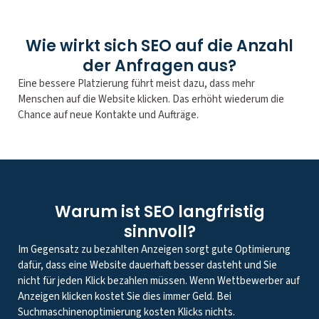
Wie wirkt sich SEO auf die Anzahl
der Anfragen aus?
Eine bessere Platzierung führt meist dazu, dass mehr
Menschen auf die Website klicken. Das erhöht wiederum die
Chance auf neue Kontakte und Aufträge.
Warum ist SEO langfristig
sinnvoll?
Im Gegensatz zu bezahlten Anzeigen sorgt gute Optimierung
dafür, dass eine Website dauerhaft besser dasteht und Sie
nicht für jeden Klick bezahlen müssen. Wenn Wettbewerber auf
Anzeigen klicken kostet Sie dies immer Geld. Bei
Suchmaschinenoptimierung kosten Klicks nichts.