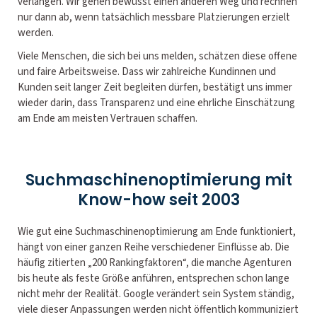
verlangen. Wir gehen bewusst einen anderen Weg und rechnen
nur dann ab, wenn tatsächlich messbare Platzierungen erzielt
werden.
Viele Menschen, die sich bei uns melden, schätzen diese offene
und faire Arbeitsweise. Dass wir zahlreiche Kundinnen und
Kunden seit langer Zeit begleiten dürfen, bestätigt uns immer
wieder darin, dass Transparenz und eine ehrliche Einschätzung
am Ende am meisten Vertrauen schaffen.
Suchmaschinenoptimierung mit
Know-how seit 2003
Wie gut eine Suchmaschinenoptimierung am Ende funktioniert,
hängt von einer ganzen Reihe verschiedener Einflüsse ab. Die
häufig zitierten „200 Rankingfaktoren“, die manche Agenturen
bis heute als feste Größe anführen, entsprechen schon lange
nicht mehr der Realität. Google verändert sein System ständig,
viele dieser Anpassungen werden nicht öffentlich kommuniziert