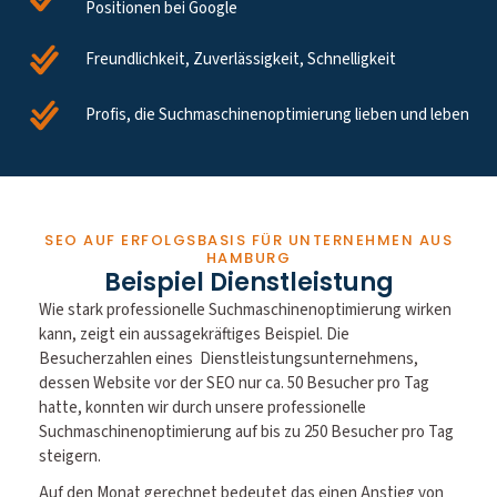
Positionen bei Google
Freundlichkeit, Zuverlässigkeit, Schnelligkeit
Profis, die Suchmaschinenoptimierung lieben und leben
SEO AUF ERFOLGSBASIS FÜR UNTERNEHMEN AUS
HAMBURG
Beispiel Dienstleistung
Wie stark professionelle Suchmaschinenoptimierung wirken
kann, zeigt ein aussagekräftiges Beispiel. Die
Besucherzahlen eines Dienstleistungsunternehmens,
dessen Website vor der SEO nur ca. 50 Besucher pro Tag
hatte, konnten wir durch unsere professionelle
Suchmaschinenoptimierung auf bis zu 250 Besucher pro Tag
steigern.
Auf den Monat gerechnet bedeutet das einen Anstieg von