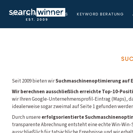
STARTSEITE
ÜBER UNS
KEYWORD BERATUNG
SUC
Seit 2009 bieten wir
Suchmaschinenoptimierung auf Er
Wir berechnen ausschließlich erreichte Top-10-Posit
wir Ihren Google-Unternehmensprofil-Eintrag (Maps), d
idealerweise sogar zweimal auf Seite 1 gefunden werden
Durch unsere
erfolgsorientierte Suchmaschinenopti
transparente Abrechnung entsteht eine echte Win-Win-S
ausschließlich für tatsächliche Ergebnisse und wir erha