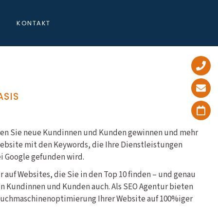
KONTAKT
ASIS
önnen Sie neue Kundinnen und Kunden gewinnen und mehr
ebsite mit den Keywords, die Ihre Dienstleistungen
ei Google gefunden wird.
ur auf Websites, die Sie in den Top 10 finden – und genau
en Kundinnen und Kunden auch. Als SEO Agentur bieten
 Suchmaschinenoptimierung Ihrer Website auf 100%iger