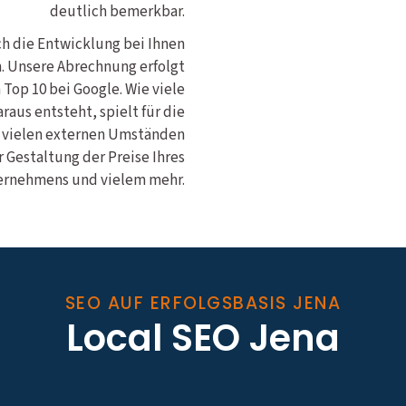
deutlich bemerkbar.
ich die Entwicklung bei Ihnen
n. Unsere Abrechnung erfolgt
 Top 10 bei Google. Wie viele
aus entsteht, spielt für die
n vielen externen Umständen
 Gestaltung der Preise Ihres
rnehmens und vielem mehr.
SEO AUF ERFOLGSBASIS JENA
Local SEO Jena