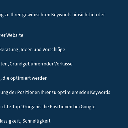
ng zu Ihren gewünschten Keywords hinsichtlich der
hrer Website
Beratung, Ideen und Vorschläge
sten, Grundgebühren oder Vorkasse
, die optimiert werden
ung der Positionen Ihrer zu optimierenden Keywords
eichte Top 10 organische Positionen bei Google
ässigkeit, Schnelligkeit