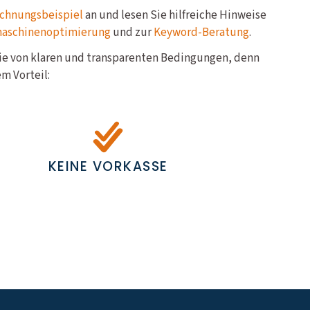
chnungsbeispiel
an und lesen Sie hilfreiche Hinweise
maschinenoptimierung
und zur
Keyword-Beratung
.
Sie von klaren und transparenten Bedingungen, denn
m Vorteil:
KEINE VORKASSE