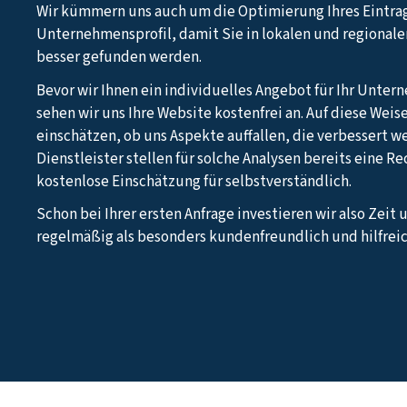
Wir kümmern uns auch um die Optimierung Ihres Eintra
Unternehmensprofil, damit Sie in lokalen und regional
besser gefunden werden.
Bevor wir Ihnen ein individuelles Angebot für Ihr Unter
sehen wir uns Ihre Website kostenfrei an. Auf diese Weis
einschätzen, ob uns Aspekte auffallen, die verbessert w
Dienstleister stellen für solche Analysen bereits eine R
kostenlose Einschätzung für selbstverständlich.
Schon bei Ihrer ersten Anfrage investieren wir also Zeit 
regelmäßig als besonders kundenfreundlich und hilfreic