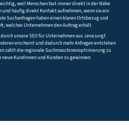
 wichtig, weil Menschen fast immer direkt in der Nähe
 und häufig direkt Kontakt aufnehmen, wenn sie ein
iele Suchanfragen haben einen klaren Ortsbezug und
oft, welches Unternehmen den Auftrag erhält.
z durch unsere SEO für Unternehmen aus Jena sorgt
 anderen erscheint und dadurch mehr Anfragen entstehen
en zählt die regionale Suchmaschinenoptimierung zu
m neue Kundinnen und Kunden zu gewinnen.