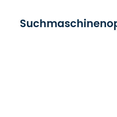
Suchmaschinenop