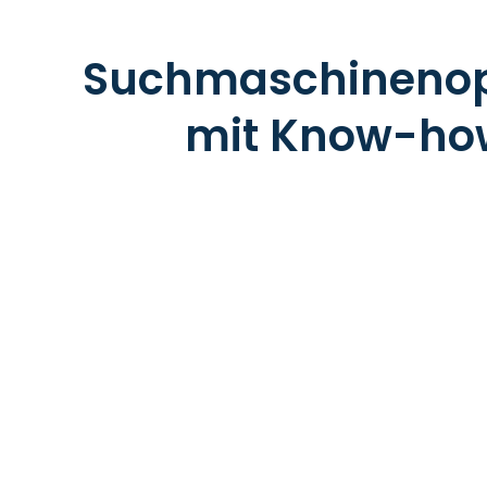
Suchmaschinenop
mit Know-how