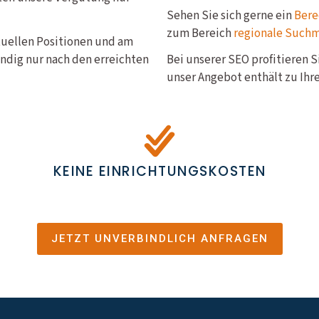
Sehen Sie sich gerne ein
Bere
zum Bereich
regionale Such
ktuellen Positionen und am
ndig nur nach den erreichten
Bei unserer SEO profitieren 
unser Angebot enthält zu Ihre
KEINE EINRICHTUNGSKOSTEN
JETZT UNVERBINDLICH ANFRAGEN