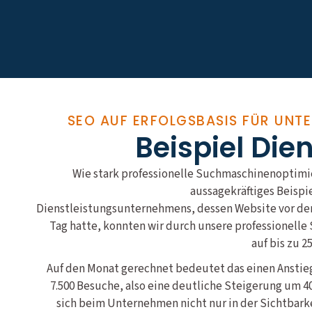
SEO AUF ERFOLGSBASIS FÜR UNT
Beispiel Die
Wie stark professionelle Suchmaschinenoptimie
aussagekräftiges Beispi
Dienstleistungsunternehmens, dessen Website vor der 
Tag hatte, konnten wir durch unsere professionel
auf bis zu 2
Auf den Monat gerechnet bedeutet das einen Anstieg
7.500 Besuche, also eine deutliche Steigerung um 
sich beim Unternehmen nicht nur in der Sichtbark