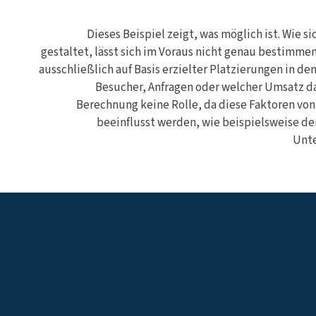
Dieses Beispiel zeigt, was möglich ist. Wie s
gestaltet, lässt sich im Voraus nicht genau bestimme
ausschließlich auf Basis erzielter Platzierungen in den
Besucher, Anfragen oder welcher Umsatz dar
Berechnung keine Rolle, da diese Faktoren vo
beeinflusst werden, wie beispielsweise der
Unte