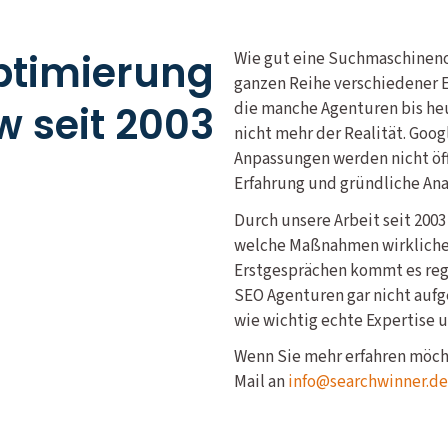
timierung
Wie gut eine Suchmaschineno
ganzen Reihe verschiedener Ei
 seit 2003
die manche Agenturen bis heu
nicht mehr der Realität. Goog
Anpassungen werden nicht öff
Erfahrung und gründliche Ana
Durch unsere Arbeit seit 200
welche Maßnahmen wirklichen
Erstgesprächen kommt es rege
SEO Agenturen gar nicht aufg
wie wichtig echte Expertise u
Wenn Sie mehr erfahren möcht
Mail an
info@searchwinner.de