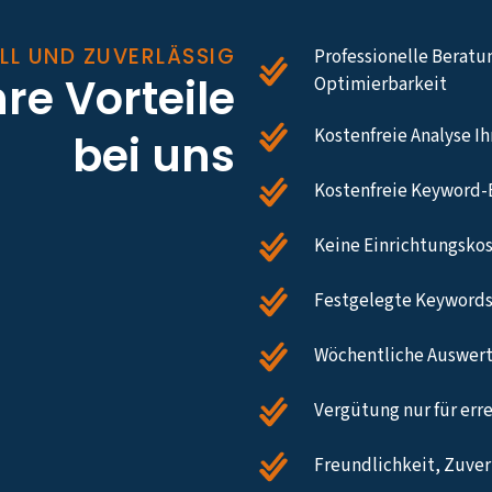
LL UND ZUVERLÄSSIG
Professionelle Beratu
hre Vorteile
Optimierbarkeit
Kostenfreie Analyse I
bei uns
Kostenfreie Keyword-
Keine Einrichtungsko
Festgelegte Keywords
Wöchentliche Auswert
Vergütung nur für err
Freundlichkeit, Zuverl