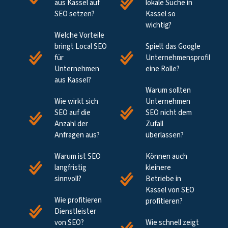
aus Kassel auf
lokale Suche in
SEO setzen?
Kassel so
wichtig?
Welche Vorteile
bringt Local SEO
Spielt das Google
für
Unternehmensprofil
Unternehmen
eine Rolle?
aus Kassel?
Warum sollten
Wie wirkt sich
Unternehmen
SEO auf die
SEO nicht dem
Anzahl der
Zufall
Anfragen aus?
überlassen?
Warum ist SEO
Können auch
langfristig
kleinere
sinnvoll?
Betriebe in
Kassel von SEO
Wie profitieren
profitieren?
Dienstleister
von SEO?
Wie schnell zeigt