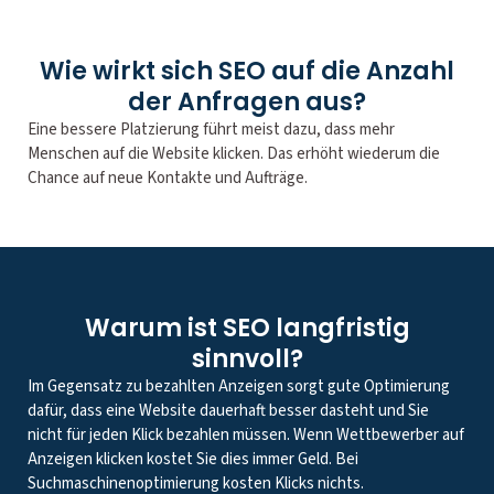
Wie wirkt sich SEO auf die Anzahl
der Anfragen aus?
Eine bessere Platzierung führt meist dazu, dass mehr
Menschen auf die Website klicken. Das erhöht wiederum die
Chance auf neue Kontakte und Aufträge.
Warum ist SEO langfristig
sinnvoll?
Im Gegensatz zu bezahlten Anzeigen sorgt gute Optimierung
dafür, dass eine Website dauerhaft besser dasteht und Sie
nicht für jeden Klick bezahlen müssen. Wenn Wettbewerber auf
Anzeigen klicken kostet Sie dies immer Geld. Bei
Suchmaschinenoptimierung kosten Klicks nichts.