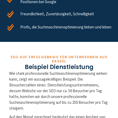
Positionen bei Google
Freundlichkeit, Zuverlässigkeit, Schnelligkeit
Profis, die Suchmaschinenoptimierung lieben und leben
SEO AUF ERFOLGSBASIS FÜR UNTERNEHMEN AUS
KASSEL
Beispiel Dienstleistung
Wie stark professionelle Suchmaschinenoptimierung wirken
kann, zeigt ein aussagekräftiges Beispiel. Die
Besucherzahlen eines Dienstleistungsunternehmens,
dessen Website vor der SEO nur ca. 50 Besucher pro Tag
hatte, konnten wir durch unsere professionelle
Suchmaschinenoptimierung auf bis zu 250 Besucher pro Tag
steigern.
Auf den Monat gerechnet bedeutet das einen Anstieg von