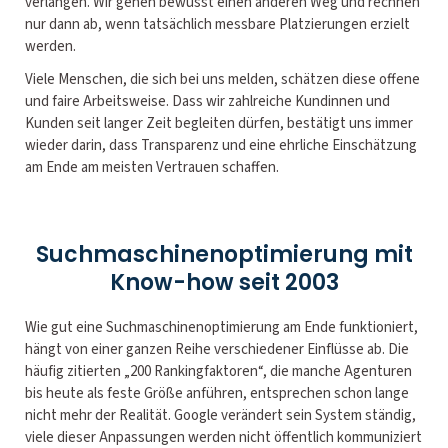
verlangen. Wir gehen bewusst einen anderen Weg und rechnen
nur dann ab, wenn tatsächlich messbare Platzierungen erzielt
werden.
Viele Menschen, die sich bei uns melden, schätzen diese offene
und faire Arbeitsweise. Dass wir zahlreiche Kundinnen und
Kunden seit langer Zeit begleiten dürfen, bestätigt uns immer
wieder darin, dass Transparenz und eine ehrliche Einschätzung
am Ende am meisten Vertrauen schaffen.
Suchmaschinenoptimierung mit
Know-how seit 2003
Wie gut eine Suchmaschinenoptimierung am Ende funktioniert,
hängt von einer ganzen Reihe verschiedener Einflüsse ab. Die
häufig zitierten „200 Rankingfaktoren“, die manche Agenturen
bis heute als feste Größe anführen, entsprechen schon lange
nicht mehr der Realität. Google verändert sein System ständig,
viele dieser Anpassungen werden nicht öffentlich kommuniziert