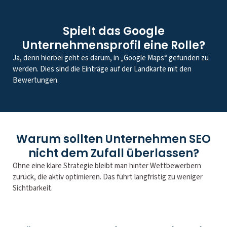
Spielt das Google
Unternehmensprofil eine Rolle?
Ja, denn hierbei geht es darum, in „Google Maps“ gefunden zu
werden. Dies sind die Einträge auf der Landkarte mit den
Bewertungen.
Warum sollten Unternehmen SEO
nicht dem Zufall überlassen?
Ohne eine klare Strategie bleibt man hinter Wettbewerbern
zurück, die aktiv optimieren. Das führt langfristig zu weniger
Sichtbarkeit.