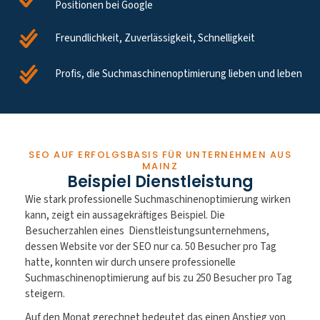
Positionen bei Google
Freundlichkeit, Zuverlässigkeit, Schnelligkeit
Profis, die Suchmaschinenoptimierung lieben und leben
SEO AUF ERFOLGSBASIS FÜR UNTERNEHMEN AUS
MAINZ
Beispiel Dienstleistung
Wie stark professionelle Suchmaschinenoptimierung wirken
kann, zeigt ein aussagekräftiges Beispiel. Die
Besucherzahlen eines Dienstleistungsunternehmens,
dessen Website vor der SEO nur ca. 50 Besucher pro Tag
hatte, konnten wir durch unsere professionelle
Suchmaschinenoptimierung auf bis zu 250 Besucher pro Tag
steigern.
Auf den Monat gerechnet bedeutet das einen Anstieg von