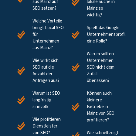
aus Mainz auf
lokale Suche in
SEO setzen?
Mainz so
wichtig?
Welche Vorteile
bringt Local SEO
Spielt das Google
für
Unternehmensprofil
Unternehmen
eine Rolle?
aus Mainz?
Warum sollten
Wie wirkt sich
Unternehmen
SEO auf die
SEO nicht dem
Anzahl der
Zufall
Anfragen aus?
überlassen?
Warum ist SEO
Können auch
langfristig
kleinere
sinnvoll?
Betriebe in
Mainz von SEO
Wie profitieren
profitieren?
Dienstleister
von SEO?
Wie schnell zeigt