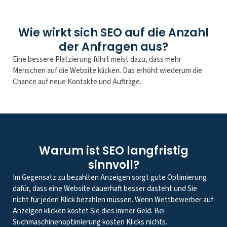
Wie wirkt sich SEO auf die Anzahl
der Anfragen aus?
Eine bessere Platzierung führt meist dazu, dass mehr
Menschen auf die Website klicken. Das erhöht wiederum die
Chance auf neue Kontakte und Aufträge.
Warum ist SEO langfristig
sinnvoll?
Im Gegensatz zu bezahlten Anzeigen sorgt gute Optimierung
dafür, dass eine Website dauerhaft besser dasteht und Sie
nicht für jeden Klick bezahlen müssen. Wenn Wettbewerber auf
Anzeigen klicken kostet Sie dies immer Geld. Bei
Suchmaschinenoptimierung kosten Klicks nichts.