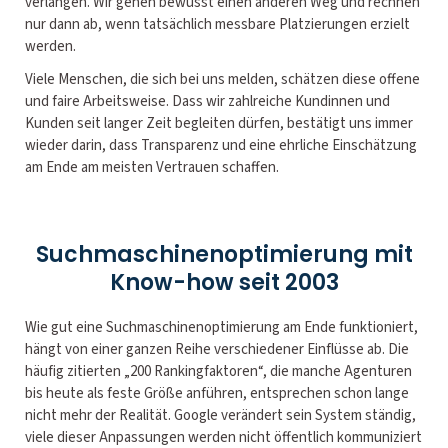
verlangen. Wir gehen bewusst einen anderen Weg und rechnen
nur dann ab, wenn tatsächlich messbare Platzierungen erzielt
werden.
Viele Menschen, die sich bei uns melden, schätzen diese offene
und faire Arbeitsweise. Dass wir zahlreiche Kundinnen und
Kunden seit langer Zeit begleiten dürfen, bestätigt uns immer
wieder darin, dass Transparenz und eine ehrliche Einschätzung
am Ende am meisten Vertrauen schaffen.
Suchmaschinenoptimierung mit
Know-how seit 2003
Wie gut eine Suchmaschinenoptimierung am Ende funktioniert,
hängt von einer ganzen Reihe verschiedener Einflüsse ab. Die
häufig zitierten „200 Rankingfaktoren“, die manche Agenturen
bis heute als feste Größe anführen, entsprechen schon lange
nicht mehr der Realität. Google verändert sein System ständig,
viele dieser Anpassungen werden nicht öffentlich kommuniziert