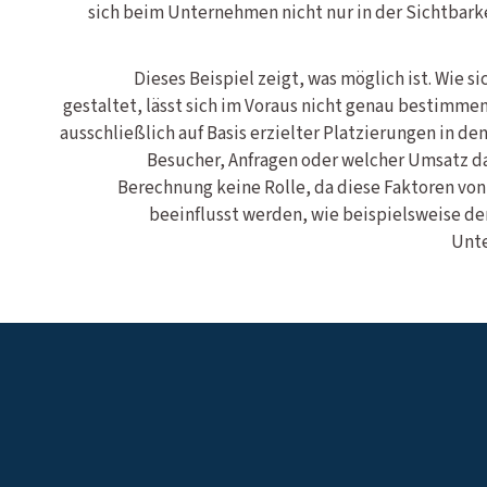
sich beim Unternehmen nicht nur in der Sichtbark
Dieses Beispiel zeigt, was möglich ist. Wie s
gestaltet, lässt sich im Voraus nicht genau bestimme
ausschließlich auf Basis erzielter Platzierungen in den
Besucher, Anfragen oder welcher Umsatz dar
Berechnung keine Rolle, da diese Faktoren vo
beeinflusst werden, wie beispielsweise der
Unte