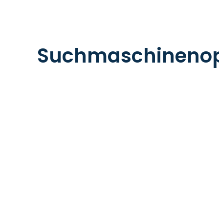
Suchmaschinenop