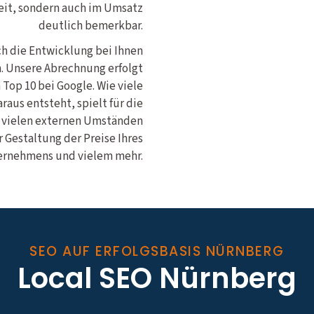
eit, sondern auch im Umsatz
deutlich bemerkbar.
ich die Entwicklung bei Ihnen
n. Unsere Abrechnung erfolgt
 Top 10 bei Google. Wie viele
aus entsteht, spielt für die
n vielen externen Umständen
 Gestaltung der Preise Ihres
rnehmens und vielem mehr.
SEO AUF ERFOLGSBASIS NÜRNBERG
Local SEO Nürnberg