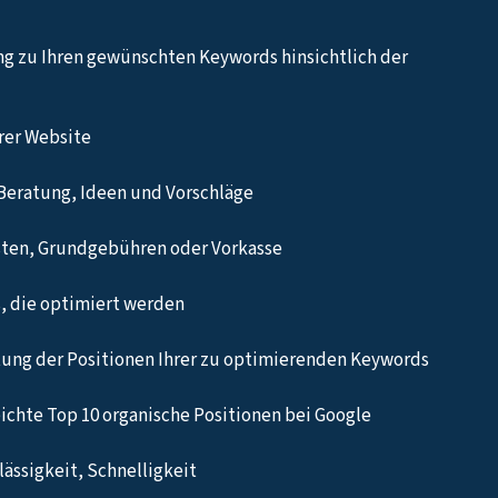
ng zu Ihren gewünschten Keywords hinsichtlich der
hrer Website
Beratung, Ideen und Vorschläge
sten, Grundgebühren oder Vorkasse
, die optimiert werden
ung der Positionen Ihrer zu optimierenden Keywords
eichte Top 10 organische Positionen bei Google
ässigkeit, Schnelligkeit