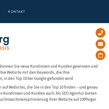
KONTAKT
rg
ASIS
rg können Sie neue Kundinnen und Kunden gewinnen und
hre Website mit den Keywords, die Ihre
, in den Top 10 bei Google gefunden wird.
ur auf Websites, die Sie in den Top 10 finden – und genau
en Kundinnen und Kunden auch. Als SEO Agentur bieten
 Suchmaschinenoptimierung Ihrer Website auf 100%iger