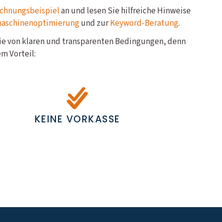
chnungsbeispiel
an und lesen Sie hilfreiche Hinweise
maschinenoptimierung
und zur
Keyword-Beratung
.
Sie von klaren und transparenten Bedingungen, denn
m Vorteil:
KEINE VORKASSE