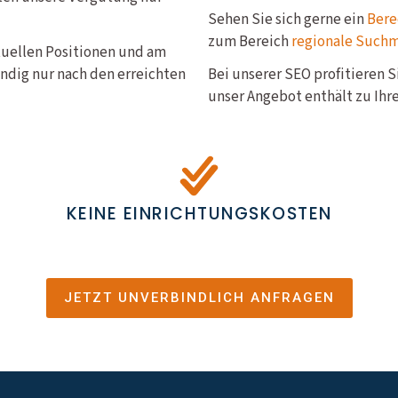
Sehen Sie sich gerne ein
Bere
zum Bereich
regionale Such
ktuellen Positionen und am
ndig nur nach den erreichten
Bei unserer SEO profitieren 
unser Angebot enthält zu Ihre
KEINE EINRICHTUNGSKOSTEN
JETZT UNVERBINDLICH ANFRAGEN