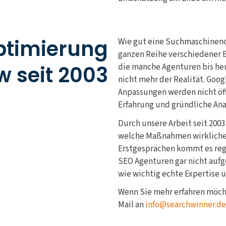
timierung
Wie gut eine Suchmaschineno
ganzen Reihe verschiedener Ei
 seit 2003
die manche Agenturen bis heu
nicht mehr der Realität. Goog
Anpassungen werden nicht öff
Erfahrung und gründliche Ana
Durch unsere Arbeit seit 200
welche Maßnahmen wirklichen
Erstgesprächen kommt es rege
SEO Agenturen gar nicht aufg
wie wichtig echte Expertise u
Wenn Sie mehr erfahren möcht
Mail an
info@searchwinner.de