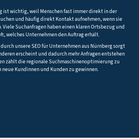
 ist wichtig, weil Menschen fast immer direkt in der
suchen und häufig direkt Kontakt aufnehmen, wenn sie
. Viele Suchanfragen haben einen klaren Ortsbezug und
oft, welches Unternehmen den Auftrag erhält.
z durch unsere SEO für Unternehmen aus Nürnberg sorgt
 anderen erscheint und dadurch mehr Anfragen entstehen
en zählt die regionale Suchmaschinenoptimierung zu
m neue Kundinnen und Kunden zu gewinnen.