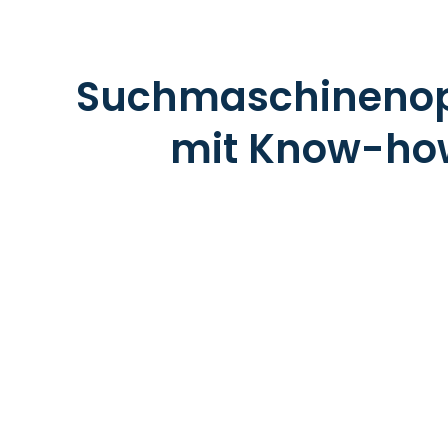
Suchmaschinenop
mit Know-how