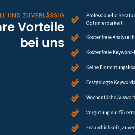
LL UND ZUVERLÄSSIG
Professionelle Beratu
hre Vorteile
Optimierbarkeit
Kostenfreie Analyse I
bei uns
Kostenfreie Keyword-
Keine Einrichtungsko
Festgelegte Keywords
Wöchentliche Auswert
Vergütung nur für err
Freundlichkeit, Zuverl