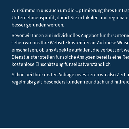
Wir kümmern uns auch um die Optimierung Ihres Eintra
Unternehmensprofil, damit Sie in lokalen und regional
besser gefunden werden.
Bevor wir Ihnen ein individuelles Angebot für Ihr Unter
sehen wir uns Ihre Website kostenfrei an. Auf diese Weis
einschätzen, ob uns Aspekte auffallen, die verbessert w
Dienstleister stellen für solche Analysen bereits eine R
kostenlose Einschätzung für selbstverständlich.
Schon bei Ihrer ersten Anfrage investieren wir also Zeit 
regelmäßig als besonders kundenfreundlich und hilfreic