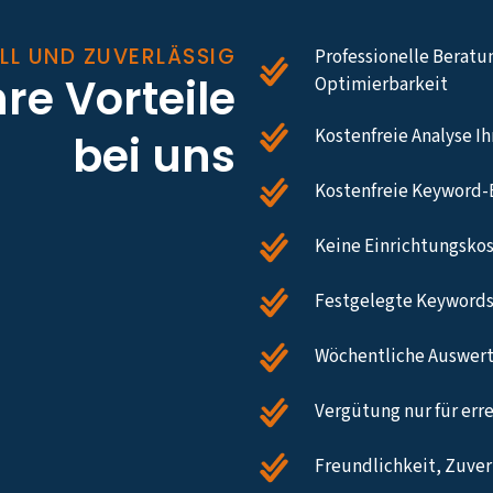
LL UND ZUVERLÄSSIG
Professionelle Beratu
hre Vorteile
Optimierbarkeit
Kostenfreie Analyse I
bei uns
Kostenfreie Keyword-
Keine Einrichtungsko
Festgelegte Keywords
Wöchentliche Auswert
Vergütung nur für err
Freundlichkeit, Zuverl