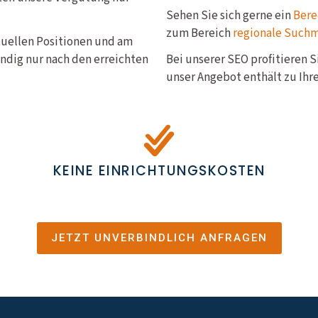
Sehen Sie sich gerne ein
Bere
zum Bereich
regionale Such
ktuellen Positionen und am
ndig nur nach den erreichten
Bei unserer SEO profitieren 
unser Angebot enthält zu Ihre
KEINE EINRICHTUNGSKOSTEN
JETZT UNVERBINDLICH ANFRAGEN