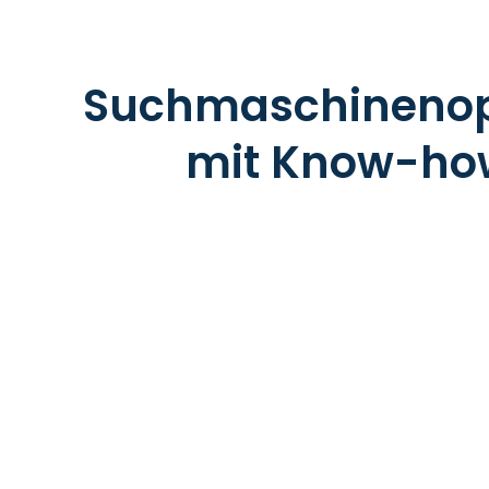
Suchmaschinenop
mit Know-how