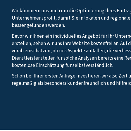
Wir kümmern uns auch um die Optimierung Ihres Eintra
Unternehmensprofil, damit Sie in lokalen und regional
besser gefunden werden.
Bevor wir Ihnen ein individuelles Angebot für Ihr Unte
erstellen, sehen wir uns Ihre Website kostenfrei an. Auf
vorab einschätzen, ob uns Aspekte auffallen, die verbes
Dienstleister stellen für solche Analysen bereits eine R
kostenlose Einschätzung für selbstverständlich.
Schon bei Ihrer ersten Anfrage investieren wir also Zeit 
regelmäßig als besonders kundenfreundlich und hilfreic