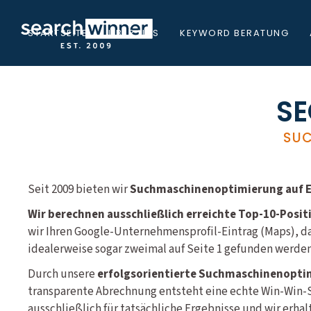
STARTSEITE
ÜBER UNS
KEYWORD BERATUNG
SE
SUC
Seit 2009 bieten wir
Suchmaschinenoptimierung auf Er
Wir berechnen ausschließlich erreichte Top-10-Posit
wir Ihren Google-Unternehmensprofil-Eintrag (Maps), d
idealerweise sogar zweimal auf Seite 1 gefunden werden
Durch unsere
erfolgsorientierte Suchmaschinenopti
transparente Abrechnung entsteht eine echte Win-Win-S
ausschließlich für tatsächliche Ergebnisse und wir erha