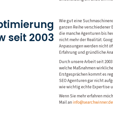
timierung
Wie gut eine Suchmaschineno
ganzen Reihe verschiedener Ei
 seit 2003
die manche Agenturen bis heu
nicht mehr der Realität. Goog
Anpassungen werden nicht öff
Erfahrung und gründliche Ana
Durch unsere Arbeit seit 200
welche Maßnahmen wirklichen
Erstgesprächen kommt es rege
SEO Agenturen gar nicht aufg
wie wichtig echte Expertise u
Wenn Sie mehr erfahren möcht
Mail an
info@searchwinner.de