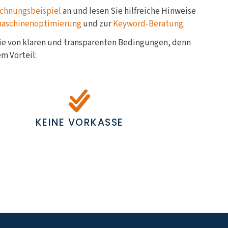
chnungsbeispiel
an und lesen Sie hilfreiche Hinweise
maschinenoptimierung
und zur
Keyword-Beratung
.
Sie von klaren und transparenten Bedingungen, denn
m Vorteil:
KEINE VORKASSE