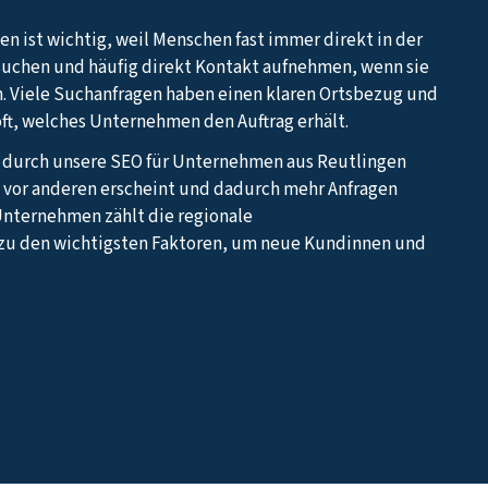
en ist wichtig, weil Menschen fast immer direkt in der
suchen und häufig direkt Kontakt aufnehmen, wenn sie
. Viele Suchanfragen haben einen klaren Ortsbezug und
oft, welches Unternehmen den Auftrag erhält.
z durch unsere SEO für Unternehmen aus Reutlingen
te vor anderen erscheint und dadurch mehr Anfragen
Unternehmen zählt die regionale
u den wichtigsten Faktoren, um neue Kundinnen und