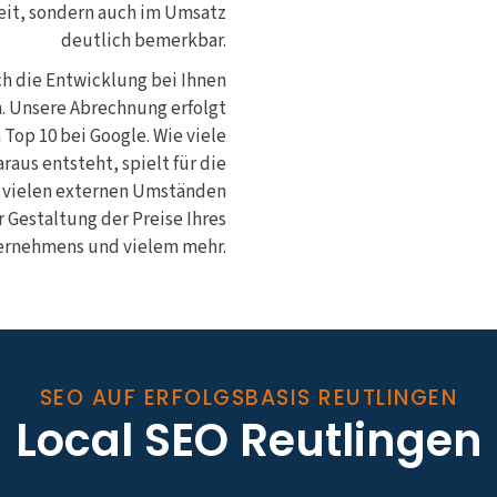
eit, sondern auch im Umsatz
deutlich bemerkbar.
ich die Entwicklung bei Ihnen
n. Unsere Abrechnung erfolgt
 Top 10 bei Google. Wie viele
aus entsteht, spielt für die
n vielen externen Umständen
 Gestaltung der Preise Ihres
rnehmens und vielem mehr.
SEO AUF ERFOLGSBASIS REUTLINGEN
Local SEO Reutlingen