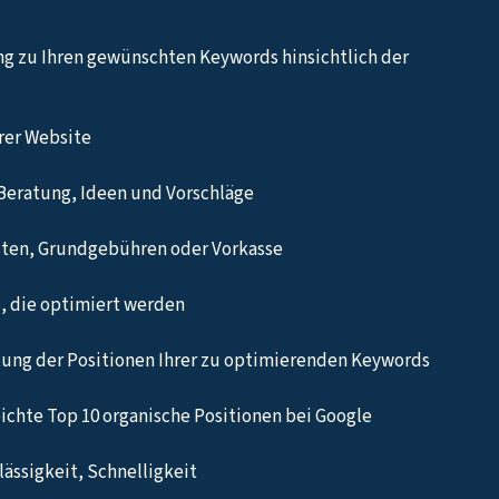
ng zu Ihren gewünschten Keywords hinsichtlich der
hrer Website
Beratung, Ideen und Vorschläge
sten, Grundgebühren oder Vorkasse
, die optimiert werden
ung der Positionen Ihrer zu optimierenden Keywords
eichte Top 10 organische Positionen bei Google
ässigkeit, Schnelligkeit