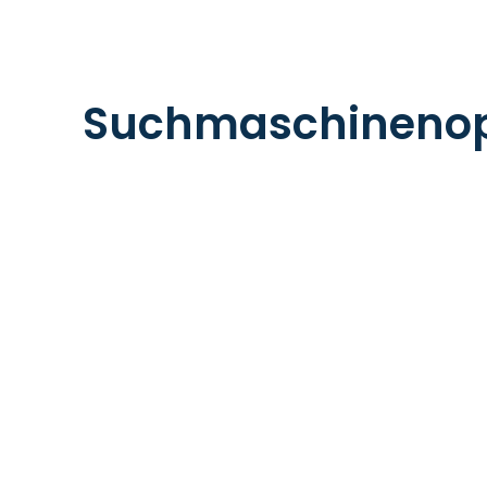
Suchmaschinenop