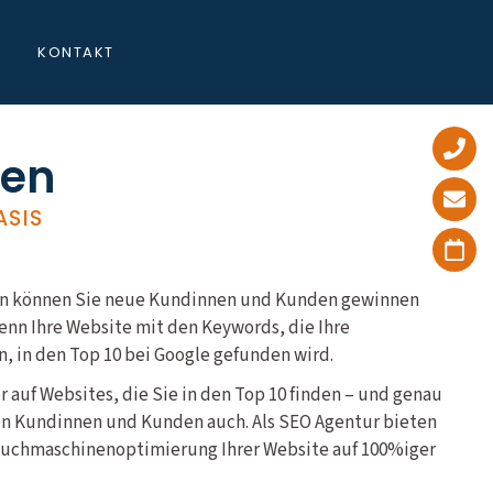
KONTAKT
gen
ASIS
ngen können Sie neue Kundinnen und Kunden gewinnen
nn Ihre Website mit den Keywords, die Ihre
, in den Top 10 bei Google gefunden wird.
ur auf Websites, die Sie in den Top 10 finden – und genau
en Kundinnen und Kunden auch. Als SEO Agentur bieten
 Suchmaschinenoptimierung Ihrer Website auf 100%iger