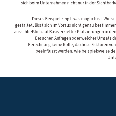
sich beim Unternehmen nicht nur in der Sichtbark
Dieses Beispiel zeigt, was möglich ist. Wie s
gestaltet, lässt sich im Voraus nicht genau bestimme
ausschließlich auf Basis erzielter Platzierungen in den
Besucher, Anfragen oder welcher Umsatz dar
Berechnung keine Rolle, da diese Faktoren vo
beeinflusst werden, wie beispielsweise der
Unte