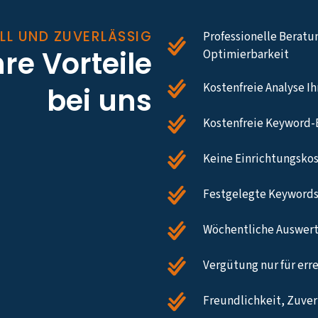
LL UND ZUVERLÄSSIG
Professionelle Beratu
hre Vorteile
Optimierbarkeit
Kostenfreie Analyse I
bei uns
Kostenfreie Keyword-
Keine Einrichtungsko
Festgelegte Keywords
Wöchentliche Auswert
Vergütung nur für err
Freundlichkeit, Zuverl