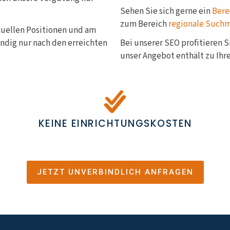
Sehen Sie sich gerne ein
Bere
zum Bereich
regionale Such
ktuellen Positionen und am
ndig nur nach den erreichten
Bei unserer SEO profitieren 
unser Angebot enthält zu Ihre
KEINE EINRICHTUNGSKOSTEN
JETZT UNVERBINDLICH ANFRAGEN