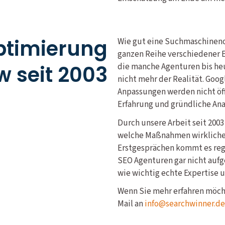
timierung
Wie gut eine Suchmaschineno
ganzen Reihe verschiedener Ei
 seit 2003
die manche Agenturen bis heu
nicht mehr der Realität. Goog
Anpassungen werden nicht öff
Erfahrung und gründliche Ana
Durch unsere Arbeit seit 200
welche Maßnahmen wirklichen
Erstgesprächen kommt es rege
SEO Agenturen gar nicht aufg
wie wichtig echte Expertise u
Wenn Sie mehr erfahren möcht
Mail an
info@searchwinner.de