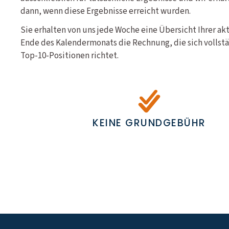
dann, wenn diese Ergebnisse erreicht wurden.
Sie erhalten von uns jede Woche eine Übersicht Ihrer a
Ende des Kalendermonats die Rechnung, die sich vollstä
Top-10-Positionen richtet.
KEINE GRUNDGEBÜHR