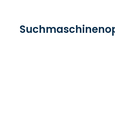
Suchmaschinenop