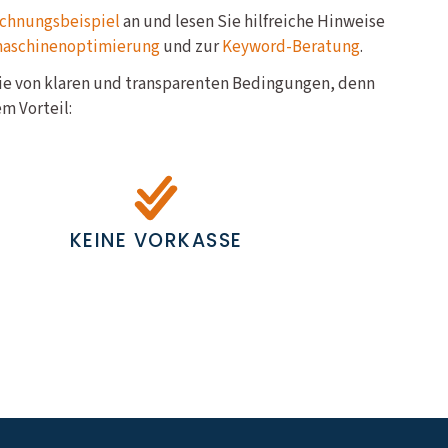
chnungsbeispiel
an und lesen Sie hilfreiche Hinweise
maschinenoptimierung
und zur
Keyword-Beratung
.
Sie von klaren und transparenten Bedingungen, denn
m Vorteil:
KEINE VORKASSE