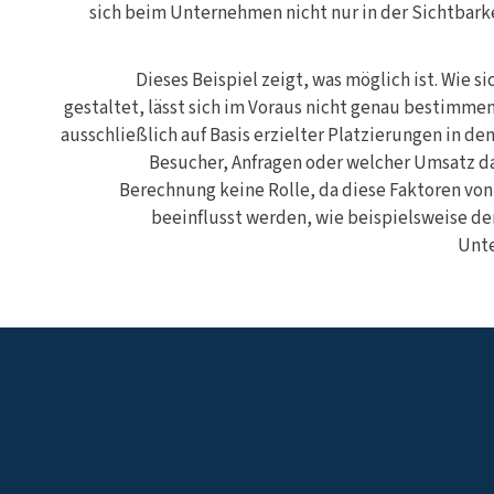
sich beim Unternehmen nicht nur in der Sichtbark
Dieses Beispiel zeigt, was möglich ist. Wie s
gestaltet, lässt sich im Voraus nicht genau bestimme
ausschließlich auf Basis erzielter Platzierungen in den
Besucher, Anfragen oder welcher Umsatz dar
Berechnung keine Rolle, da diese Faktoren vo
beeinflusst werden, wie beispielsweise der
Unte