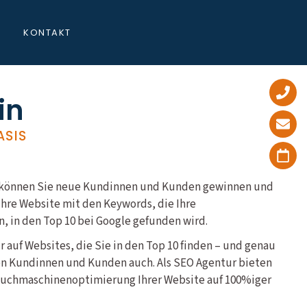
KONTAKT
in
ASIS
in können Sie neue Kundinnen und Kunden gewinnen und
hre Website mit den Keywords, die Ihre
, in den Top 10 bei Google gefunden wird.
ur auf Websites, die Sie in den Top 10 finden – und genau
en Kundinnen und Kunden auch. Als SEO Agentur bieten
 Suchmaschinenoptimierung Ihrer Website auf 100%iger