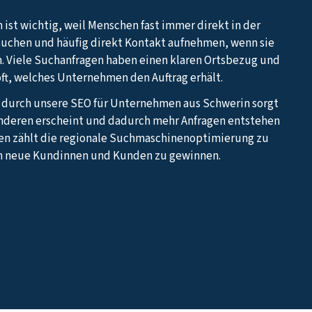
 ist wichtig, weil Menschen fast immer direkt in der
suchen und häufig direkt Kontakt aufnehmen, wenn sie
. Viele Suchanfragen haben einen klaren Ortsbezug und
oft, welches Unternehmen den Auftrag erhält.
z durch unsere SEO für Unternehmen aus Schwerin sorgt
 anderen erscheint und dadurch mehr Anfragen entstehen
en zählt die regionale Suchmaschinenoptimierung zu
m neue Kundinnen und Kunden zu gewinnen.