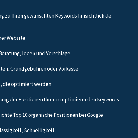
ng zu Ihren gewünschten Keywords hinsichtlich der
hrer Website
Beratung, Ideen und Vorschläge
sten, Grundgebühren oder Vorkasse
, die optimiert werden
ung der Positionen Ihrer zu optimierenden Keywords
eichte Top 10 organische Positionen bei Google
ässigkeit, Schnelligkeit