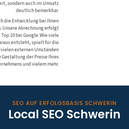
eit, sondern auch im Umsatz
deutlich bemerkbar.
ich die Entwicklung bei Ihnen
n. Unsere Abrechnung erfolgt
 Top 10 bei Google. Wie viele
aus entsteht, spielt für die
n vielen externen Umständen
 Gestaltung der Preise Ihres
rnehmens und vielem mehr.
SEO AUF ERFOLGSBASIS SCHWERIN
Local SEO Schwerin