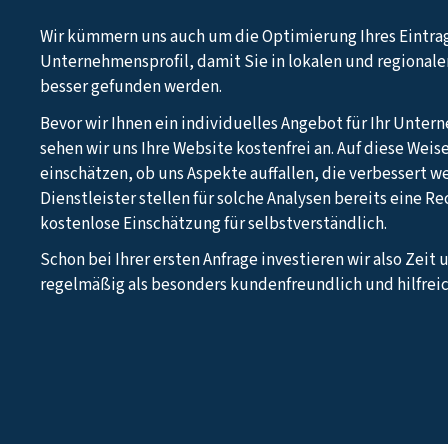
Wir kümmern uns auch um die Optimierung Ihres Eintra
Unternehmensprofil, damit Sie in lokalen und regional
besser gefunden werden.
Bevor wir Ihnen ein individuelles Angebot für Ihr Unter
sehen wir uns Ihre Website kostenfrei an. Auf diese Weis
einschätzen, ob uns Aspekte auffallen, die verbessert w
Dienstleister stellen für solche Analysen bereits eine R
kostenlose Einschätzung für selbstverständlich.
Schon bei Ihrer ersten Anfrage investieren wir also Zeit 
regelmäßig als besonders kundenfreundlich und hilfreic