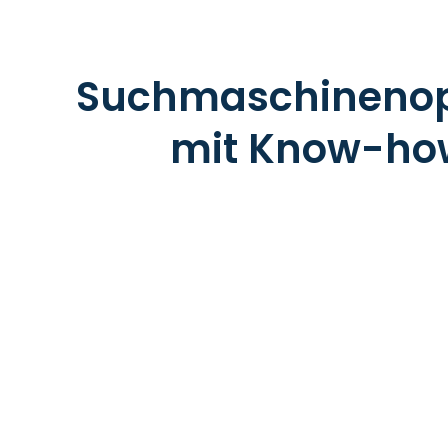
Suchmaschinenop
mit Know-how