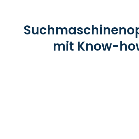
Suchmaschinenop
mit Know-how