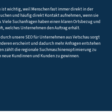
 ist wichtig, weil Menschen fast immer direkt in der
suchen und häufig direkt Kontakt aufnehmen, wenn sie
. Viele Suchanfragen haben einen klaren Ortsbezug und
oft, welches Unternehmen den Auftrag erhält.
z durch unsere SEO für Unternehmen aus Vetschau sorgt
 anderen erscheint und dadurch mehr Anfragen entstehen
en zählt die regionale Suchmaschinenoptimierung zu
m neue Kundinnen und Kunden zu gewinnen.