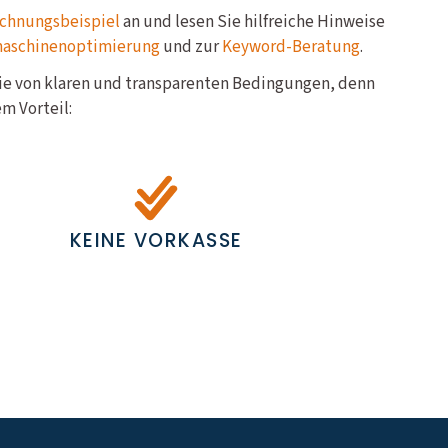
chnungsbeispiel
an und lesen Sie hilfreiche Hinweise
maschinenoptimierung
und zur
Keyword-Beratung
.
Sie von klaren und transparenten Bedingungen, denn
m Vorteil:
KEINE VORKASSE