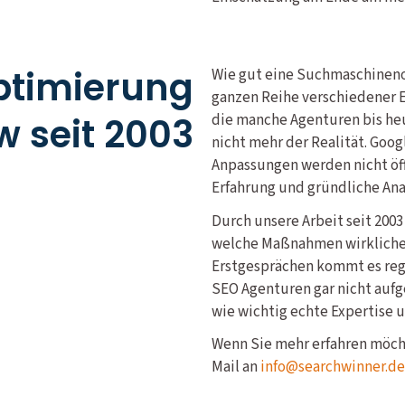
timierung
Wie gut eine Suchmaschineno
ganzen Reihe verschiedener Ei
 seit 2003
die manche Agenturen bis heu
nicht mehr der Realität. Goog
Anpassungen werden nicht öff
Erfahrung und gründliche Ana
Durch unsere Arbeit seit 200
welche Maßnahmen wirklichen
Erstgesprächen kommt es rege
SEO Agenturen gar nicht aufg
wie wichtig echte Expertise u
Wenn Sie mehr erfahren möcht
Mail an
info@searchwinner.de