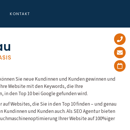
KONTAKT
au
ASIS
au können Sie neue Kundinnen und Kunden gewinnen und
hre Website mit den Keywords, die Ihre
, in den Top 10 bei Google gefunden wird.
ur auf Websites, die Sie in den Top 10 finden – und genau
en Kundinnen und Kunden auch. Als SEO Agentur bieten
 Suchmaschinenoptimierung Ihrer Website auf 100%iger