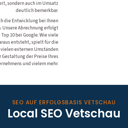
eit, sondern auch im Umsatz
deutlich bemerkbar.
ich die Entwicklung bei Ihnen
n. Unsere Abrechnung erfolgt
 Top 10 bei Google. Wie viele
aus entsteht, spielt für die
n vielen externen Umständen
 Gestaltung der Preise Ihres
rnehmens und vielem mehr.
SEO AUF ERFOLGSBASIS VETSCHAU
Local SEO Vetschau