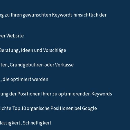
ng zu Ihren gewünschten Keywords hinsichtlich der
hrer Website
Beratung, Ideen und Vorschläge
sten, Grundgebühren oder Vorkasse
, die optimiert werden
ung der Positionen Ihrer zu optimierenden Keywords
eichte Top 10 organische Positionen bei Google
ässigkeit, Schnelligkeit