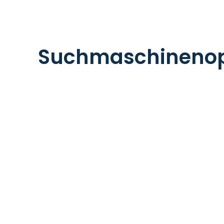
Suchmaschinenop