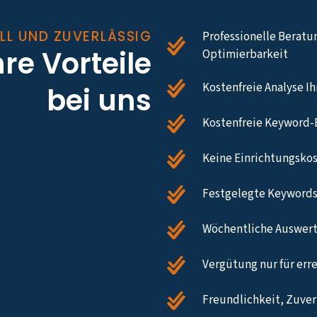
LL UND ZUVERLÄSSIG
Professionelle Beratu
hre Vorteile
Optimierbarkeit
Kostenfreie Analyse I
bei uns
Kostenfreie Keyword-
Keine Einrichtungsko
Festgelegte Keywords
Wöchentliche Auswert
Vergütung nur für err
Freundlichkeit, Zuverl