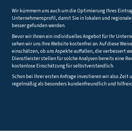
Wir kümmern uns auch um die Optimierung Ihres Eintra
Unternehmensprofil, damit Sie in lokalen und regional
besser gefunden werden.
Bevor wir Ihnen ein individuelles Angebot für Ihr Unter
sehen wir uns Ihre Website kostenfrei an. Auf diese Weis
einschätzen, ob uns Aspekte auffallen, die verbessert w
Dienstleister stellen für solche Analysen bereits eine R
kostenlose Einschätzung für selbstverständlich.
Schon bei Ihrer ersten Anfrage investieren wir also Zeit 
regelmäßig als besonders kundenfreundlich und hilfreic