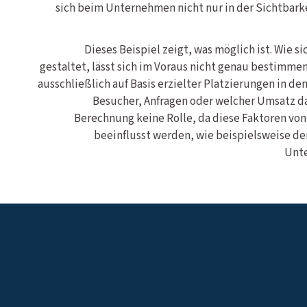
sich beim Unternehmen nicht nur in der Sichtbark
Dieses Beispiel zeigt, was möglich ist. Wie s
gestaltet, lässt sich im Voraus nicht genau bestimme
ausschließlich auf Basis erzielter Platzierungen in den
Besucher, Anfragen oder welcher Umsatz dar
Berechnung keine Rolle, da diese Faktoren vo
beeinflusst werden, wie beispielsweise der
Unte