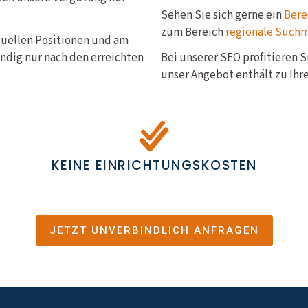
Sehen Sie sich gerne ein
Bere
zum Bereich
regionale Such
ktuellen Positionen und am
ndig nur nach den erreichten
Bei unserer SEO profitieren 
unser Angebot enthält zu Ihre
KEINE EINRICHTUNGSKOSTEN
JETZT UNVERBINDLICH ANFRAGEN