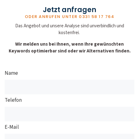
Jetzt anfragen
ODER ANRUFEN UNTER
0331 58 17 764
Das Angebot und unsere Analyse sind unverbindlich und
kostenfrei.
Wir melden uns bei Ihnen, wenn Ihre gewünschten
Keywords optimierbar sind oder wir Alternativen finden.
Name
Telefon
E-Mail