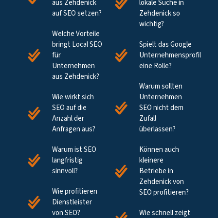
aus Zehdenick
lokale Suche in
auf SEO setzen?
Zehdenick so
wichtig?
Welche Vorteile
bringt Local SEO
Spielt das Google
für
Unternehmensprofil
Unternehmen
eine Rolle?
aus Zehdenick?
Warum sollten
Wie wirkt sich
Unternehmen
SEO auf die
SEO nicht dem
Anzahl der
Zufall
Anfragen aus?
überlassen?
Warum ist SEO
Können auch
langfristig
kleinere
sinnvoll?
Betriebe in
Zehdenick von
Wie profitieren
SEO profitieren?
Dienstleister
von SEO?
Wie schnell zeigt