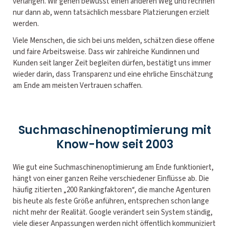
verlangen. Wir gehen bewusst einen anderen Weg und rechnen
nur dann ab, wenn tatsächlich messbare Platzierungen erzielt
werden.
Viele Menschen, die sich bei uns melden, schätzen diese offene
und faire Arbeitsweise. Dass wir zahlreiche Kundinnen und
Kunden seit langer Zeit begleiten dürfen, bestätigt uns immer
wieder darin, dass Transparenz und eine ehrliche Einschätzung
am Ende am meisten Vertrauen schaffen.
Suchmaschinenoptimierung mit
Know-how seit 2003
Wie gut eine Suchmaschinenoptimierung am Ende funktioniert,
hängt von einer ganzen Reihe verschiedener Einflüsse ab. Die
häufig zitierten „200 Rankingfaktoren“, die manche Agenturen
bis heute als feste Größe anführen, entsprechen schon lange
nicht mehr der Realität. Google verändert sein System ständig,
viele dieser Anpassungen werden nicht öffentlich kommuniziert