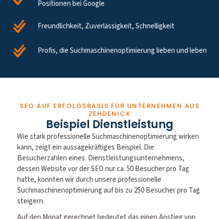
Positionen bei Google
Freundlichkeit, Zuverlässigkeit, Schnelligkeit
Profis, die Suchmaschinenoptimierung lieben und leben
SEO AUF ERFOLGSBASIS FÜR UNTERNEHMEN AUS
ZEHDENICK
Beispiel Dienstleistung
Wie stark professionelle Suchmaschinenoptimierung wirken
kann, zeigt ein aussagekräftiges Beispiel. Die
Besucherzahlen eines Dienstleistungsunternehmens,
dessen Website vor der SEO nur ca. 50 Besucher pro Tag
hatte, konnten wir durch unsere professionelle
Suchmaschinenoptimierung auf bis zu 250 Besucher pro Tag
steigern.
Auf den Monat gerechnet bedeutet das einen Anstieg von