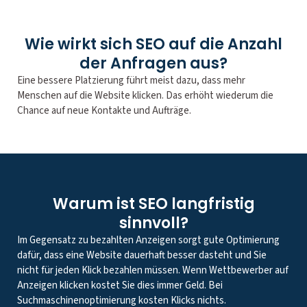
Wie wirkt sich SEO auf die Anzahl
der Anfragen aus?
Eine bessere Platzierung führt meist dazu, dass mehr
Menschen auf die Website klicken. Das erhöht wiederum die
Chance auf neue Kontakte und Aufträge.
Warum ist SEO langfristig
sinnvoll?
Im Gegensatz zu bezahlten Anzeigen sorgt gute Optimierung
dafür, dass eine Website dauerhaft besser dasteht und Sie
nicht für jeden Klick bezahlen müssen. Wenn Wettbewerber auf
Anzeigen klicken kostet Sie dies immer Geld. Bei
Suchmaschinenoptimierung kosten Klicks nichts.