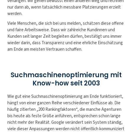
verlangen. Wir gehen bewusst einen anderen Weg und rechnen
nur dann ab, wenn tatsächlich messbare Platzierungen erzielt
werden.
Viele Menschen, die sich bei uns melden, schätzen diese offene
und faire Arbeitsweise. Dass wir zahlreiche Kundinnen und
Kunden seit langer Zeit begleiten dürfen, bestätigt uns immer
wieder darin, dass Transparenz und eine ehrliche Einschätzung
am Ende am meisten Vertrauen schaffen.
Suchmaschinenoptimierung mit
Know-how seit 2003
Wie gut eine Suchmaschinenoptimierung am Ende funktioniert,
hängt von einer ganzen Reihe verschiedener Einflüsse ab. Die
häufig zitierten „200 Rankingfaktoren“, die manche Agenturen
bis heute als feste Größe anführen, entsprechen schon lange
nicht mehr der Realität. Google verändert sein System ständig,
viele dieser Anpassungen werden nicht öffentlich kommuniziert