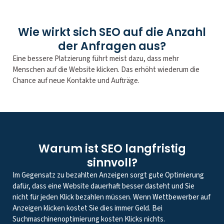
Wie wirkt sich SEO auf die Anzahl
der Anfragen aus?
Eine bessere Platzierung führt meist dazu, dass mehr
Menschen auf die Website klicken. Das erhöht wiederum die
Chance auf neue Kontakte und Aufträge.
Warum ist SEO langfristig
sinnvoll?
Im Gegensatz zu bezahlten Anzeigen sorgt gute Optimierung
dafür, dass eine Website dauerhaft besser dasteht und Sie
nicht für jeden Klick bezahlen müssen. Wenn Wettbewerber auf
Anzeigen klicken kostet Sie dies immer Geld. Bei
Suchmaschinenoptimierung kosten Klicks nichts.