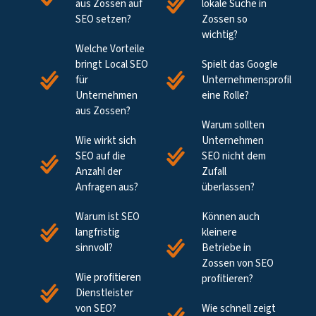
aus Zossen auf
lokale Suche in
SEO setzen?
Zossen so
wichtig?
Welche Vorteile
bringt Local SEO
Spielt das Google
für
Unternehmensprofil
Unternehmen
eine Rolle?
aus Zossen?
Warum sollten
Wie wirkt sich
Unternehmen
SEO auf die
SEO nicht dem
Anzahl der
Zufall
Anfragen aus?
überlassen?
Warum ist SEO
Können auch
langfristig
kleinere
sinnvoll?
Betriebe in
Zossen von SEO
Wie profitieren
profitieren?
Dienstleister
von SEO?
Wie schnell zeigt