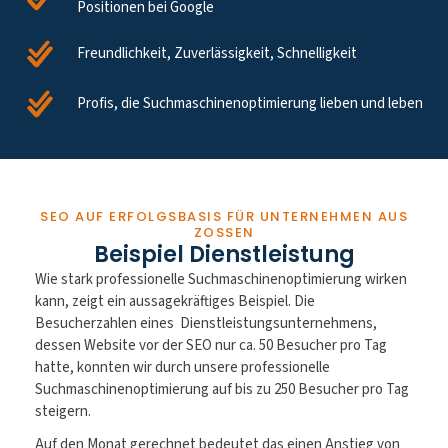
Positionen bei Google
Freundlichkeit, Zuverlässigkeit, Schnelligkeit
Profis, die Suchmaschinenoptimierung lieben und leben
SEO AUF ERFOLGSBASIS FÜR UNTERNEHMEN AUS
ZOSSEN
Beispiel Dienstleistung
Wie stark professionelle Suchmaschinenoptimierung wirken
kann, zeigt ein aussagekräftiges Beispiel. Die
Besucherzahlen eines Dienstleistungsunternehmens,
dessen Website vor der SEO nur ca. 50 Besucher pro Tag
hatte, konnten wir durch unsere professionelle
Suchmaschinenoptimierung auf bis zu 250 Besucher pro Tag
steigern.
Auf den Monat gerechnet bedeutet das einen Anstieg von