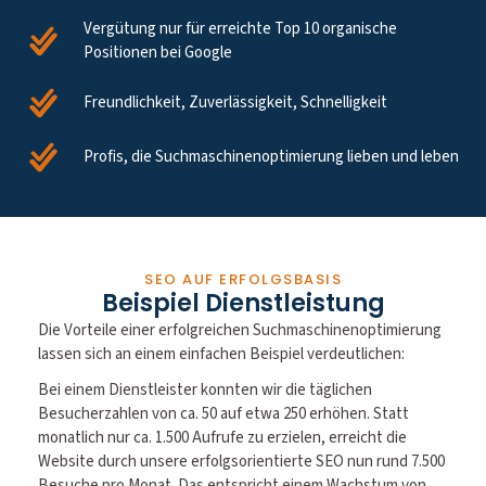
Vergütung nur für erreichte Top 10 organische
Positionen bei Google
Freundlichkeit, Zuverlässigkeit, Schnelligkeit
Profis, die Suchmaschinenoptimierung lieben und leben
SEO AUF ERFOLGSBASIS
Beispiel Dienstleistung
Die Vorteile einer erfolgreichen Suchmaschinenoptimierung
lassen sich an einem einfachen Beispiel verdeutlichen:
Bei einem Dienstleister konnten wir die täglichen
Besucherzahlen von ca. 50 auf etwa 250 erhöhen. Statt
monatlich nur ca. 1.500 Aufrufe zu erzielen, erreicht die
Website durch unsere erfolgsorientierte SEO nun rund 7.500
Besuche pro Monat. Das entspricht einem Wachstum von