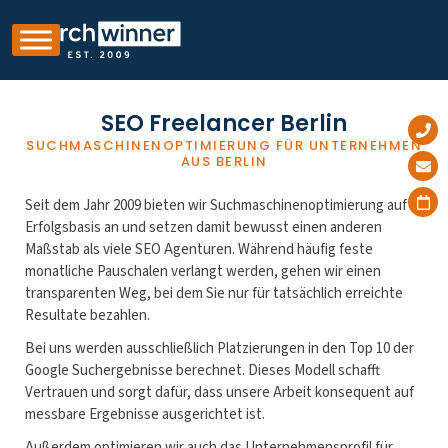
SEO Freelancer Berlin
SUCHMASCHINENOPTIMIERUNG FÜR UNTERNEHMEN
AUS BERLIN
Seit dem Jahr 2009 bieten wir Suchmaschinenoptimierung auf
Erfolgsbasis an und setzen damit bewusst einen anderen
Maßstab als viele SEO Agenturen. Während häufig feste
monatliche Pauschalen verlangt werden, gehen wir einen
transparenten Weg, bei dem Sie nur für tatsächlich erreichte
Resultate bezahlen.
Bei uns werden ausschließlich Platzierungen in den Top 10 der
Google Suchergebnisse berechnet. Dieses Modell schafft
Vertrauen und sorgt dafür, dass unsere Arbeit konsequent auf
messbare Ergebnisse ausgerichtet ist.
Außerdem optimieren wir auch das Unternehmensprofil für