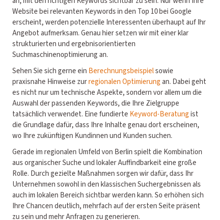
an, mit den richtigen Keywords sichtbar zu sein. Nur wenn Ihre
Website bei relevanten Keywords in den Top 10 bei Google
erscheint, werden potenzielle Interessenten überhaupt auf Ihr
Angebot aufmerksam. Genau hier setzen wir mit einer klar
strukturierten und ergebnisorientierten
Suchmaschinenoptimierung an.
Sehen Sie sich gerne ein
Berechnungsbeispiel
sowie
praxisnahe Hinweise zur
regionalen Optimierung
an. Dabei geht
es nicht nur um technische Aspekte, sondern vor allem um die
Auswahl der passenden Keywords, die Ihre Zielgruppe
tatsächlich verwendet. Eine fundierte
Keyword-Beratung
ist
die Grundlage dafür, dass Ihre Inhalte genau dort erscheinen,
wo Ihre zukünftigen Kundinnen und Kunden suchen.
Gerade im regionalen Umfeld von Berlin spielt die Kombination
aus organischer Suche und lokaler Auffindbarkeit eine große
Rolle. Durch gezielte Maßnahmen sorgen wir dafür, dass Ihr
Unternehmen sowohl in den klassischen Suchergebnissen als
auch im lokalen Bereich sichtbar werden kann. So erhöhen sich
Ihre Chancen deutlich, mehrfach auf der ersten Seite präsent
zu sein und mehr Anfragen zu generieren.