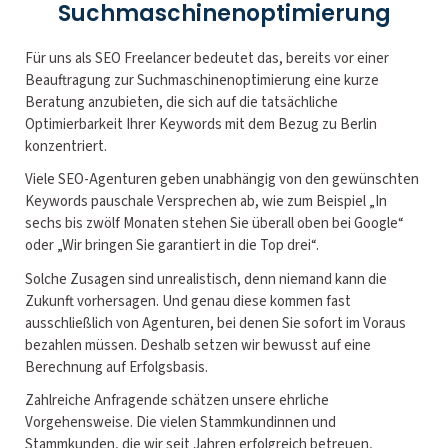
Suchmaschinenoptimierung
Für uns als SEO Freelancer bedeutet das, bereits vor einer
Beauftragung zur Suchmaschinenoptimierung eine kurze
Beratung anzubieten, die sich auf die tatsächliche
Optimierbarkeit Ihrer Keywords mit dem Bezug zu Berlin
konzentriert.
Viele SEO-Agenturen geben unabhängig von den gewünschten
Keywords pauschale Versprechen ab, wie zum Beispiel „In
sechs bis zwölf Monaten stehen Sie überall oben bei Google“
oder „Wir bringen Sie garantiert in die Top drei“.
Solche Zusagen sind unrealistisch, denn niemand kann die
Zukunft vorhersagen. Und genau diese kommen fast
ausschließlich von Agenturen, bei denen Sie sofort im Voraus
bezahlen müssen. Deshalb setzen wir bewusst auf eine
Berechnung auf Erfolgsbasis.
Zahlreiche Anfragende schätzen unsere ehrliche
Vorgehensweise. Die vielen Stammkundinnen und
Stammkunden, die wir seit Jahren erfolgreich betreuen,