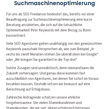
Suchmaschinenoptimierung
Für uns als SEO Freelancer bedeutet das, bereits vor einer
Beauftragung zur Suchmaschinenoptimierung eine kurze
Beratung anzubieten, die sich auf die tatsächliche
Optimierbarkeit Ihrer Keywords mit dem Bezug zu Bonn
konzentriert.
Viele SEO-Agenturen geben unabhängig von den gewünschten
Keywords pauschale Versprechen ab, wie zum Beispiel „In
sechs bis zwölf Monaten stehen Sie überall oben bei Google“
oder „Wir bringen Sie garantiert in die Top drei“.
Solche Zusagen sind unrealistisch, denn niemand kann die
Zukunft vorhersagen. Und genau diese kommen fast
ausschließlich von Agenturen, bei denen Sie sofort im Voraus
bezahlen müssen. Deshalb setzen wir bewusst auf eine
Berechnung auf Erfolgsbasis.
Zahlreiche Anfragende schätzen unsere ehrliche
Vorgehensweise. Die vielen Stammkundinnen und
Stammkunden, die wir seit Jahren erfolgreich betreuen,