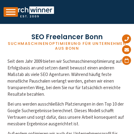
SEO Freelancer Bonn
SUCHMASCHINENOPTIMIERUNG FÜR UNTERNEHMEN
AUS BONN
Seit dem Jahr 2009 bieten wir Suchmaschinenoptimierung auf
Erfolgsbasis an und setzen damit bewusst einen anderen
Maßstab als viele SEO Agenturen. Während häufig feste
monatliche Pauschalen verlangt werden, gehen wir einen
transparenten Weg, bei dem Sie nur für tatsächlich erreichte
Resultate bezahlen.
Bei uns werden ausschließlich Platzierungen in den Top 10 der
Google Suchergebnisse berechnet. Dieses Modell schafft
Vertrauen und sorgt dafür, dass unsere Arbeit konsequent auf
messbare Ergebnisse ausgerichtet ist.
Außerdem optimieren wir auch das Unternehmensprofil für