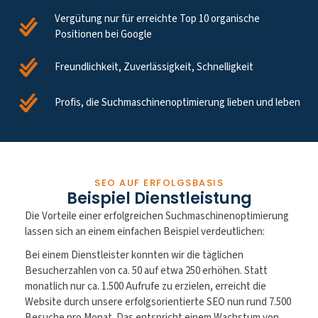
Vergütung nur für erreichte Top 10 organische
Positionen bei Google
Freundlichkeit, Zuverlässigkeit, Schnelligkeit
Profis, die Suchmaschinenoptimierung lieben und leben
SEO AUF ERFOLGSBASIS
Beispiel Dienstleistung
Die Vorteile einer erfolgreichen Suchmaschinenoptimierung
lassen sich an einem einfachen Beispiel verdeutlichen:
Bei einem Dienstleister konnten wir die täglichen
Besucherzahlen von ca. 50 auf etwa 250 erhöhen. Statt
monatlich nur ca. 1.500 Aufrufe zu erzielen, erreicht die
Website durch unsere erfolgsorientierte SEO nun rund 7.500
Besuche pro Monat. Das entspricht einem Wachstum von