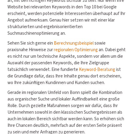
an, mit den richtigen Keywords sichtbar zu sein. Nur wenn Ihre
Website bei relevanten Keywords in den Top 10 bei Google
erscheint, werden potenzielle Interessenten überhaupt auf Ihr
Angebot aufmerksam. Genau hier setzen wir mit einer klar
strukturierten und ergebnisorientierten
Suchmaschinenoptimierung an.
Sehen Sie sich gerne ein
Berechnungsbeispiel
sowie
praxisnahe Hinweise zur
regionalen Optimierung
an. Dabei geht
es nicht nur um technische Aspekte, sondern vor allem um die
Auswahl der passenden Keywords, die Ihre Zielgruppe
tatsächlich verwendet. Eine fundierte
Keyword-Beratung
ist
die Grundlage dafür, dass Ihre Inhalte genau dort erscheinen,
wo Ihre zukünftigen Kundinnen und Kunden suchen.
Gerade im regionalen Umfeld von Bonn spielt die Kombination
aus organischer Suche und lokaler Auffindbarkeit eine große
Rolle. Durch gezielte Maßnahmen sorgen wir dafür, dass Ihr
Unternehmen sowohl in den klassischen Suchergebnissen als
auch im lokalen Bereich sichtbar werden kann. So erhöhen sich
Ihre Chancen deutlich, mehrfach auf der ersten Seite präsent
zu sein und mehr Anfragen zu generieren.