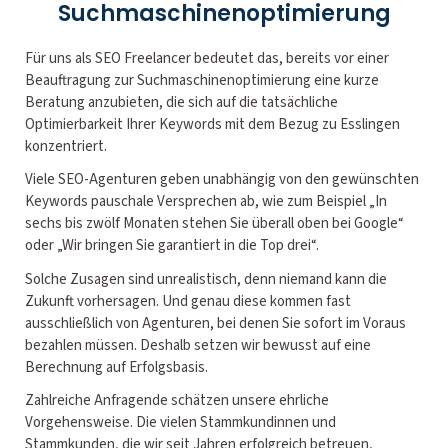
Suchmaschinenoptimierung
Für uns als SEO Freelancer bedeutet das, bereits vor einer
Beauftragung zur Suchmaschinenoptimierung eine kurze
Beratung anzubieten, die sich auf die tatsächliche
Optimierbarkeit Ihrer Keywords mit dem Bezug zu Esslingen
konzentriert.
Viele SEO-Agenturen geben unabhängig von den gewünschten
Keywords pauschale Versprechen ab, wie zum Beispiel „In
sechs bis zwölf Monaten stehen Sie überall oben bei Google“
oder „Wir bringen Sie garantiert in die Top drei“.
Solche Zusagen sind unrealistisch, denn niemand kann die
Zukunft vorhersagen. Und genau diese kommen fast
ausschließlich von Agenturen, bei denen Sie sofort im Voraus
bezahlen müssen. Deshalb setzen wir bewusst auf eine
Berechnung auf Erfolgsbasis.
Zahlreiche Anfragende schätzen unsere ehrliche
Vorgehensweise. Die vielen Stammkundinnen und
Stammkunden, die wir seit Jahren erfolgreich betreuen,