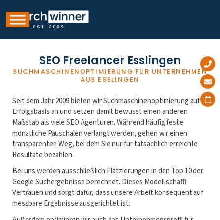
SEO Freelancer Esslingen
SUCHMASCHINENOPTIMIERUNG FÜR UNTERNEHMEN
AUS ESSLINGEN
Seit dem Jahr 2009 bieten wir Suchmaschinenoptimierung auf
Erfolgsbasis an und setzen damit bewusst einen anderen
Maßstab als viele SEO Agenturen. Während häufig feste
monatliche Pauschalen verlangt werden, gehen wir einen
transparenten Weg, bei dem Sie nur für tatsächlich erreichte
Resultate bezahlen.
Bei uns werden ausschließlich Platzierungen in den Top 10 der
Google Suchergebnisse berechnet. Dieses Modell schafft
Vertrauen und sorgt dafür, dass unsere Arbeit konsequent auf
messbare Ergebnisse ausgerichtet ist.
Außerdem optimieren wir auch das Unternehmensprofil für