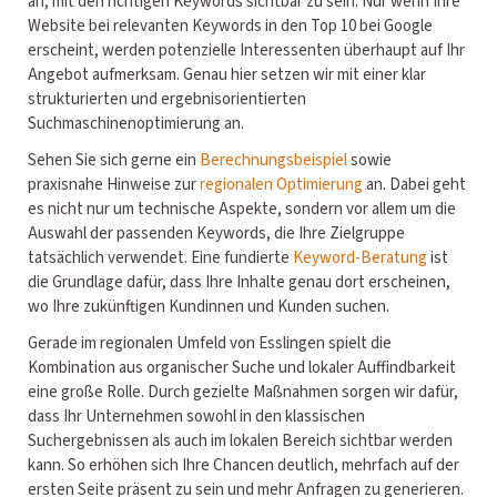
an, mit den richtigen Keywords sichtbar zu sein. Nur wenn Ihre
Website bei relevanten Keywords in den Top 10 bei Google
erscheint, werden potenzielle Interessenten überhaupt auf Ihr
Angebot aufmerksam. Genau hier setzen wir mit einer klar
strukturierten und ergebnisorientierten
Suchmaschinenoptimierung an.
Sehen Sie sich gerne ein
Berechnungsbeispiel
sowie
praxisnahe Hinweise zur
regionalen Optimierung
an. Dabei geht
es nicht nur um technische Aspekte, sondern vor allem um die
Auswahl der passenden Keywords, die Ihre Zielgruppe
tatsächlich verwendet. Eine fundierte
Keyword-Beratung
ist
die Grundlage dafür, dass Ihre Inhalte genau dort erscheinen,
wo Ihre zukünftigen Kundinnen und Kunden suchen.
Gerade im regionalen Umfeld von Esslingen spielt die
Kombination aus organischer Suche und lokaler Auffindbarkeit
eine große Rolle. Durch gezielte Maßnahmen sorgen wir dafür,
dass Ihr Unternehmen sowohl in den klassischen
Suchergebnissen als auch im lokalen Bereich sichtbar werden
kann. So erhöhen sich Ihre Chancen deutlich, mehrfach auf der
ersten Seite präsent zu sein und mehr Anfragen zu generieren.