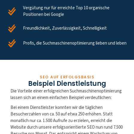
Vergütung nur für erreichte Top 10 organische
Positionen bei Google
Freundlichkeit, Zuverlässigkeit, Schnelligkeit
Profis, die Suchmaschinenoptimierung lieben und leben
SEO AUF ERFOLGSBASIS
Beispiel Dienstleistung
Die Vorteile einer erfolgreichen Suchmaschinenoptimierung
lassen sich an einem einfachen Beispiel verdeutlichen:
Bei einem Dienstleister konnten wir die täglichen
Besucherzahlen von ca. 50 auf etwa 250 erhöhen. Statt
monatlich nur ca. 1.500 Aufrufe zu erzielen, erreicht die
Website durch unsere erfolgsorientierte SEO nun rund 7.500
Besuche pro Monat. Das entspricht einem Wachstum von