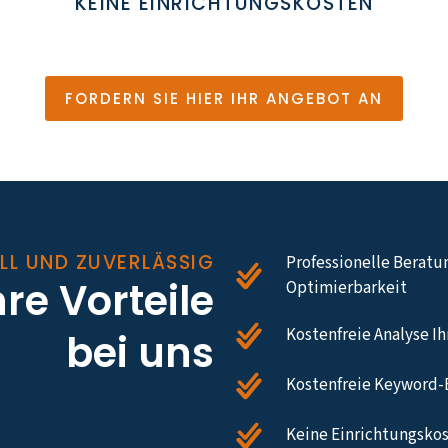
KEINE EINRICHTUNGSKOSTEN
FORDERN SIE HIER IHR ANGEBOT AN
LL UND ZUVERLÄSSIG
Professionelle Beratu
hre Vorteile
Optimierbarkeit
Kostenfreie Analyse I
bei uns
Kostenfreie Keyword-
Keine Einrichtungskos