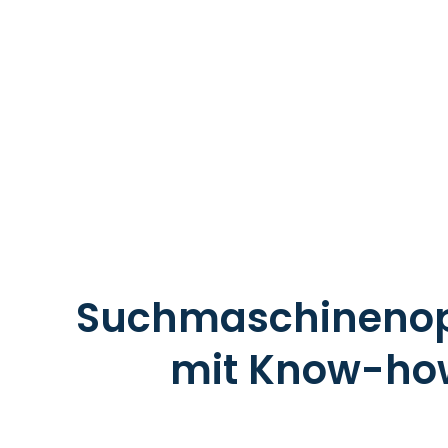
Suchmaschinenop
mit Know-how