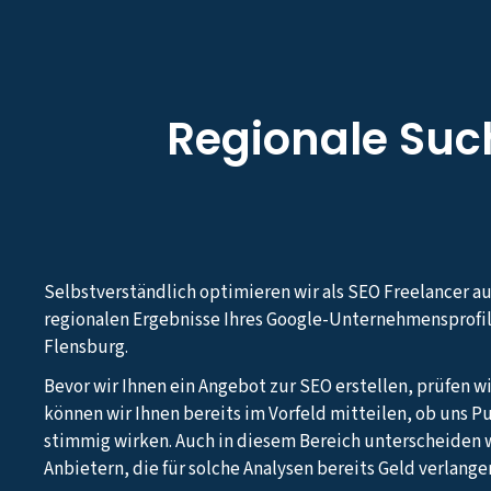
Regionale Su
Selbstverständlich optimieren wir als SEO Freelancer a
regionalen Ergebnisse Ihres Google-Unternehmensprofil
Flensburg.
Bevor wir Ihnen ein Angebot zur SEO erstellen, prüfen wi
können wir Ihnen bereits im Vorfeld mitteilen, ob uns Pu
stimmig wirken. Auch in diesem Bereich unterscheiden w
Anbietern, die für solche Analysen bereits Geld verlange