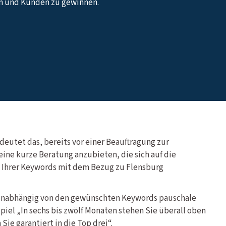
n und Kunden zu gewinnen.
deutet das, bereits vor einer Beauftragung zur
ne kurze Beratung anzubieten, die sich auf die
t Ihrer Keywords mit dem Bezug zu Flensburg
unabhängig von den gewünschten Keywords pauschale
piel „In sechs bis zwölf Monaten stehen Sie überall oben
Sie garantiert in die Top drei“.