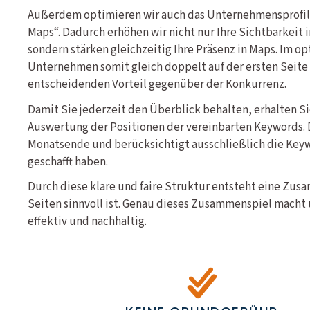
Außerdem optimieren wir auch das Unternehmensprofil 
Maps“. Dadurch erhöhen wir nicht nur Ihre Sichtbarkeit 
sondern stärken gleichzeitig Ihre Präsenz in Maps. Im opt
Unternehmen somit gleich doppelt auf der ersten Seite u
entscheidenden Vorteil gegenüber der Konkurrenz.
Damit Sie jederzeit den Überblick behalten, erhalten S
Auswertung der Positionen der vereinbarten Keywords. 
Monatsende und berücksichtigt ausschließlich die Keywo
geschafft haben.
Durch diese klare und faire Struktur entsteht eine Zus
Seiten sinnvoll ist. Genau dieses Zusammenspiel macht 
effektiv und nachhaltig.