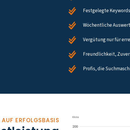
Festgelegte Keywords
Wöchentliche Auswert
Vergütung nur für err
Freundlichkeit, Zuverl
Profis, die Suchmasc
 AUF ERFOLGSBASIS