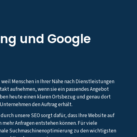
ng und Google
, weil Menschen in Ihrer Nähe nach Dienstleistungen
ntakt aufnehmen, wenn sie ein passendes Angebot
aben heute einen klaren Ortsbezug und genau dort
s Unternehmen den Auftrag erhält.
 durch unsere SEO sorgt dafür, dass Ihre Website auf
h mehr Anfragen entstehen können. Für viele
nale Suchmaschinenoptimierung zu den wichtigsten