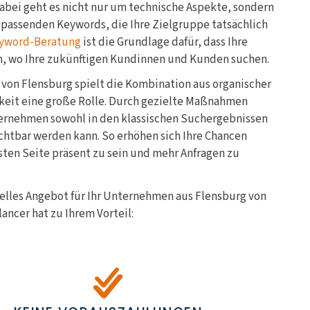
abei geht es nicht nur um technische Aspekte, sondern
 passenden Keywords, die Ihre Zielgruppe tatsächlich
yword-Beratung
ist die Grundlage dafür, dass Ihre
n, wo Ihre zukünftigen Kundinnen und Kunden suchen.
von Flensburg spielt die Kombination aus organischer
keit eine große Rolle. Durch gezielte Maßnahmen
nternehmen sowohl in den klassischen Suchergebnissen
ichtbar werden kann. So erhöhen sich Ihre Chancen
sten Seite präsent zu sein und mehr Anfragen zu
uelles Angebot für Ihr Unternehmen aus Flensburg von
ancer hat zu Ihrem Vorteil: