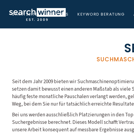
STARTSEITE
ÜBER UNS
KEYWORD BERATUNG
S
SUCHMASCH
Seit dem Jahr 2009 bieten wir Suchmaschinenoptimierun
setzen damit bewusst einen anderen Maßstab als viele
häufig feste monatliche Pauschalen verlangt werden, ge
Weg, bei dem Sie nur für tatsächlich erreichte Resultat
Bei uns werden ausschließlich Platzierungen in den Top
Suchergebnisse berechnet. Dieses Modell schafft Vertrau
unsere Arbeit konsequent auf messbare Ergebnisse ausge