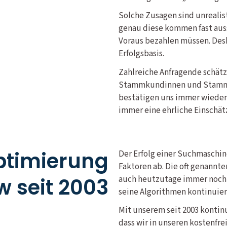
Solche Zusagen sind unrealis
genau diese kommen fast auss
Voraus bezahlen müssen. Desh
Erfolgsbasis.
Zahlreiche Anfragende schätz
Stammkundinnen und Stammkun
bestätigen uns immer wieder, 
immer eine ehrliche Einschät
timierung
Der Erfolg einer Suchmaschi
Faktoren ab. Die oft genannte
 seit 2003
auch heutzutage immer noch 
seine Algorithmen kontinuier
Mit unserem seit 2003 kontin
dass wir in unseren kostenfr