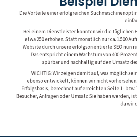
Beispiel Die
Die Vorteile einer erfolgreichen Suchmaschinenopti
einfa
Bei einem Dienstleister konnten wir die täglichen B
etwa 250 erhöhen. Statt monatlich nur ca. 1.500 Aufr
Website durch unsere erfolgsorientierte SEO nun r
Das entspricht einem Wachstum von 400 Prozent.
spürbar und nachhaltig auf den Umsatz d
WICHTIG: Wir zeigen damit auf, was möglich sein
ebenso entwickelt, können wir nicht vorhersehen.
Erfolgsbasis, berechnet auf erreichten Seite 1- bzw.
Besucher, Anfragen oder Umsatz Sie haben werden, ist
da wir 