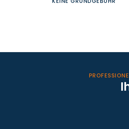
KEINE GRUNDGEBÜHR
PROFESSIONE
I