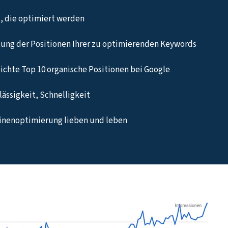
, die optimiert werden
ung der Positionen Ihrer zu optimierenden Keywords
eichte Top 10 organische Positionen bei Google
ässigkeit, Schnelligkeit
hinenoptimierung lieben und leben