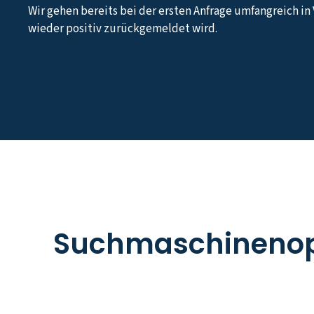
Wir gehen bereits bei der ersten Anfrage umfangreich in
wieder positiv zurückgemeldet wird.
Suchmaschinenop