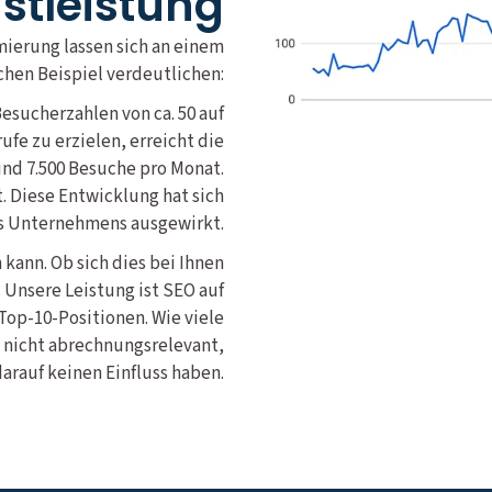
nstleistung
mierung lassen sich an einem
chen Beispiel verdeutlichen:
esucherzahlen von ca. 50 auf
ufe zu erzielen, erreicht die
und 7.500 Besuche pro Monat.
 Diese Entwicklung hat sich
es Unternehmens ausgewirkt.
 kann. Ob sich dies bei Ihnen
 Unsere Leistung ist SEO auf
 Top-10-Positionen. Wie viele
 nicht abrechnungsrelevant,
darauf keinen Einfluss haben.