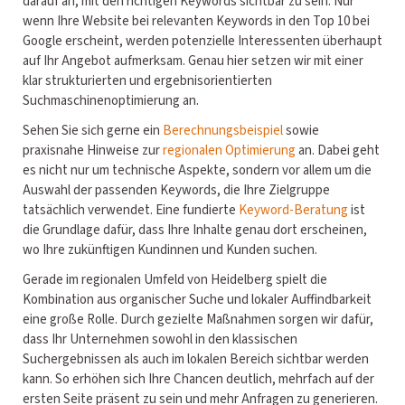
darauf an, mit den richtigen Keywords sichtbar zu sein. Nur
wenn Ihre Website bei relevanten Keywords in den Top 10 bei
Google erscheint, werden potenzielle Interessenten überhaupt
auf Ihr Angebot aufmerksam. Genau hier setzen wir mit einer
klar strukturierten und ergebnisorientierten
Suchmaschinenoptimierung an.
Sehen Sie sich gerne ein
Berechnungsbeispiel
sowie
praxisnahe Hinweise zur
regionalen Optimierung
an. Dabei geht
es nicht nur um technische Aspekte, sondern vor allem um die
Auswahl der passenden Keywords, die Ihre Zielgruppe
tatsächlich verwendet. Eine fundierte
Keyword-Beratung
ist
die Grundlage dafür, dass Ihre Inhalte genau dort erscheinen,
wo Ihre zukünftigen Kundinnen und Kunden suchen.
Gerade im regionalen Umfeld von Heidelberg spielt die
Kombination aus organischer Suche und lokaler Auffindbarkeit
eine große Rolle. Durch gezielte Maßnahmen sorgen wir dafür,
dass Ihr Unternehmen sowohl in den klassischen
Suchergebnissen als auch im lokalen Bereich sichtbar werden
kann. So erhöhen sich Ihre Chancen deutlich, mehrfach auf der
ersten Seite präsent zu sein und mehr Anfragen zu generieren.