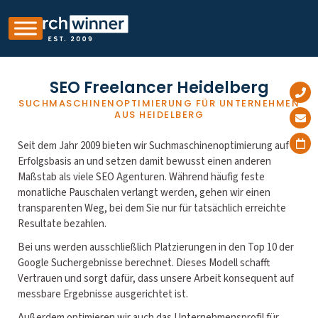
SEO Freelancer Heidelberg
SUCHMASCHINENOPTIMIERUNG FÜR UNTERNEHMEN
AUS HEIDELBERG
Seit dem Jahr 2009 bieten wir Suchmaschinenoptimierung auf
Erfolgsbasis an und setzen damit bewusst einen anderen
Maßstab als viele SEO Agenturen. Während häufig feste
monatliche Pauschalen verlangt werden, gehen wir einen
transparenten Weg, bei dem Sie nur für tatsächlich erreichte
Resultate bezahlen.
Bei uns werden ausschließlich Platzierungen in den Top 10 der
Google Suchergebnisse berechnet. Dieses Modell schafft
Vertrauen und sorgt dafür, dass unsere Arbeit konsequent auf
messbare Ergebnisse ausgerichtet ist.
Außerdem optimieren wir auch das Unternehmensprofil für