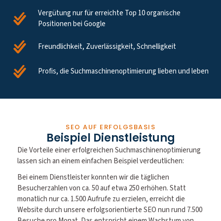
Vergütung nur für erreichte Top 10 organische
Positionen bei Google
Freundlichkeit, Zuverlässigkeit, Schnelligkeit
Profis, die Suchmaschinenoptimierung lieben und leben
SEO AUF ERFOLGSBASIS
Beispiel Dienstleistung
Die Vorteile einer erfolgreichen Suchmaschinenoptimierung
lassen sich an einem einfachen Beispiel verdeutlichen:
Bei einem Dienstleister konnten wir die täglichen
Besucherzahlen von ca. 50 auf etwa 250 erhöhen. Statt
monatlich nur ca. 1.500 Aufrufe zu erzielen, erreicht die
Website durch unsere erfolgsorientierte SEO nun rund 7.500
Besuche pro Monat. Das entspricht einem Wachstum von