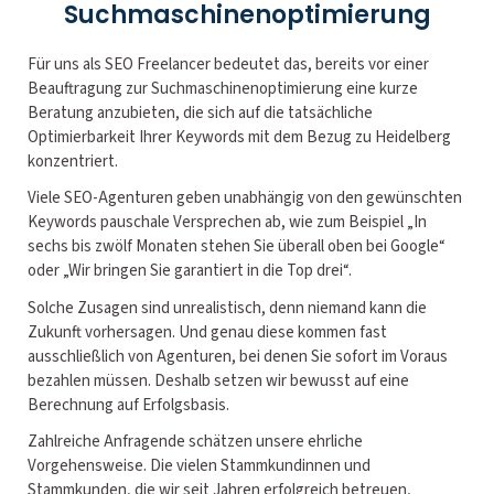
Suchmaschinenoptimierung
Für uns als SEO Freelancer bedeutet das, bereits vor einer
Beauftragung zur Suchmaschinenoptimierung eine kurze
Beratung anzubieten, die sich auf die tatsächliche
Optimierbarkeit Ihrer Keywords mit dem Bezug zu Heidelberg
konzentriert.
Viele SEO-Agenturen geben unabhängig von den gewünschten
Keywords pauschale Versprechen ab, wie zum Beispiel „In
sechs bis zwölf Monaten stehen Sie überall oben bei Google“
oder „Wir bringen Sie garantiert in die Top drei“.
Solche Zusagen sind unrealistisch, denn niemand kann die
Zukunft vorhersagen. Und genau diese kommen fast
ausschließlich von Agenturen, bei denen Sie sofort im Voraus
bezahlen müssen. Deshalb setzen wir bewusst auf eine
Berechnung auf Erfolgsbasis.
Zahlreiche Anfragende schätzen unsere ehrliche
Vorgehensweise. Die vielen Stammkundinnen und
Stammkunden, die wir seit Jahren erfolgreich betreuen,