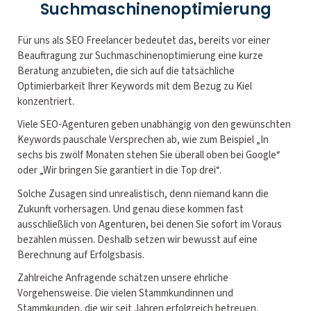
Suchmaschinenoptimierung
Für uns als SEO Freelancer bedeutet das, bereits vor einer
Beauftragung zur Suchmaschinenoptimierung eine kurze
Beratung anzubieten, die sich auf die tatsächliche
Optimierbarkeit Ihrer Keywords mit dem Bezug zu Kiel
konzentriert.
Viele SEO-Agenturen geben unabhängig von den gewünschten
Keywords pauschale Versprechen ab, wie zum Beispiel „In
sechs bis zwölf Monaten stehen Sie überall oben bei Google“
oder „Wir bringen Sie garantiert in die Top drei“.
Solche Zusagen sind unrealistisch, denn niemand kann die
Zukunft vorhersagen. Und genau diese kommen fast
ausschließlich von Agenturen, bei denen Sie sofort im Voraus
bezahlen müssen. Deshalb setzen wir bewusst auf eine
Berechnung auf Erfolgsbasis.
Zahlreiche Anfragende schätzen unsere ehrliche
Vorgehensweise. Die vielen Stammkundinnen und
Stammkunden, die wir seit Jahren erfolgreich betreuen,