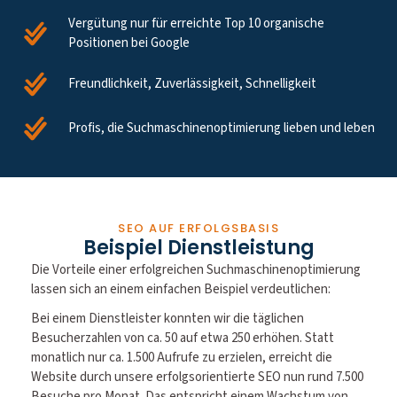
Vergütung nur für erreichte Top 10 organische
Positionen bei Google
Freundlichkeit, Zuverlässigkeit, Schnelligkeit
Profis, die Suchmaschinenoptimierung lieben und leben
SEO AUF ERFOLGSBASIS
Beispiel Dienstleistung
Die Vorteile einer erfolgreichen Suchmaschinenoptimierung
lassen sich an einem einfachen Beispiel verdeutlichen:
Bei einem Dienstleister konnten wir die täglichen
Besucherzahlen von ca. 50 auf etwa 250 erhöhen. Statt
monatlich nur ca. 1.500 Aufrufe zu erzielen, erreicht die
Website durch unsere erfolgsorientierte SEO nun rund 7.500
Besuche pro Monat. Das entspricht einem Wachstum von