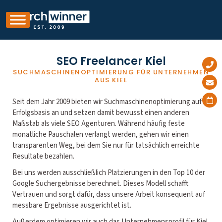
SEO Freelancer Kiel
SUCHMASCHINENOPTIMIERUNG FÜR UNTERNEHMEN
AUS KIEL
Seit dem Jahr 2009 bieten wir Suchmaschinenoptimierung auf
Erfolgsbasis an und setzen damit bewusst einen anderen
Maßstab als viele SEO Agenturen. Während häufig feste
monatliche Pauschalen verlangt werden, gehen wir einen
transparenten Weg, bei dem Sie nur für tatsächlich erreichte
Resultate bezahlen.
Bei uns werden ausschließlich Platzierungen in den Top 10 der
Google Suchergebnisse berechnet. Dieses Modell schafft
Vertrauen und sorgt dafür, dass unsere Arbeit konsequent auf
messbare Ergebnisse ausgerichtet ist.
Außerdem optimieren wir auch das Unternehmensprofil für Kiel