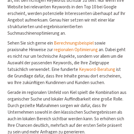
an, mit den richtigen Keywords sichtbar zu sein. Nur wenn Ihre
Website bei relevanten Keywords in den Top 10 bei Google
erscheint, werden potenzielle Interessenten überhaupt auf Ihr
Angebot aufmerksam. Genau hier setzen wir mit einer klar
strukturierten und ergebnisorientierten
Suchmaschinenoptimierung an.
Sehen Sie sich gerne ein
Berechnungsbeispiel
sowie
praxisnahe Hinweise zur
regionalen Optimierung
an. Dabei geht
es nicht nur um technische Aspekte, sondern vor allem um die
Auswahl der passenden Keywords, die Ihre Zielgruppe
tatsächlich verwendet. Eine fundierte
Keyword-Beratung
ist
die Grundlage dafür, dass Ihre Inhalte genau dort erscheinen,
wo Ihre zukünftigen Kundinnen und Kunden suchen.
Gerade im regionalen Umfeld von Kiel spielt die Kombination aus
organischer Suche und lokaler Auffindbarkeit eine große Rolle.
Durch gezielte Maßnahmen sorgen wir dafür, dass Ihr
Unternehmen sowohl in den klassischen Suchergebnissen als
auch im lokalen Bereich sichtbar werden kann. So erhöhen sich
Ihre Chancen deutlich, mehrfach auf der ersten Seite präsent
zu sein und mehr Anfragen zu generieren.