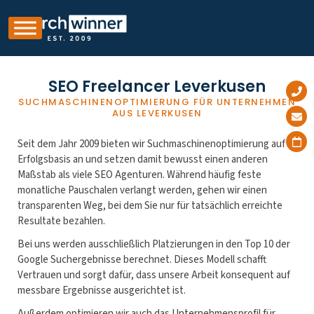
SEO Freelancer Leverkusen
SUCHMASCHINENOPTIMIERUNG FÜR UNTERNEHMEN
AUS LEVERKUSEN
Seit dem Jahr 2009 bieten wir Suchmaschinenoptimierung auf
Erfolgsbasis an und setzen damit bewusst einen anderen
Maßstab als viele SEO Agenturen. Während häufig feste
monatliche Pauschalen verlangt werden, gehen wir einen
transparenten Weg, bei dem Sie nur für tatsächlich erreichte
Resultate bezahlen.
Bei uns werden ausschließlich Platzierungen in den Top 10 der
Google Suchergebnisse berechnet. Dieses Modell schafft
Vertrauen und sorgt dafür, dass unsere Arbeit konsequent auf
messbare Ergebnisse ausgerichtet ist.
Außerdem optimieren wir auch das Unternehmensprofil für