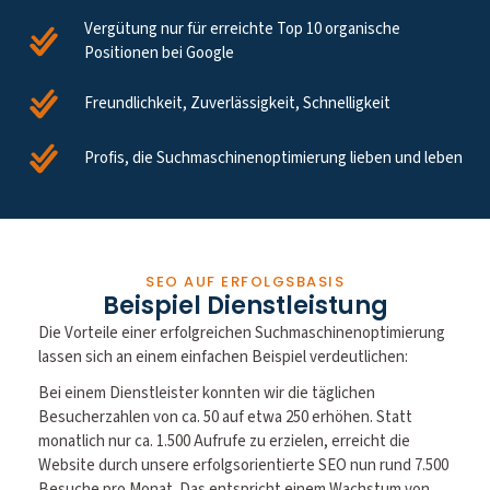
Vergütung nur für erreichte Top 10 organische
Positionen bei Google
Freundlichkeit, Zuverlässigkeit, Schnelligkeit
Profis, die Suchmaschinenoptimierung lieben und leben
SEO AUF ERFOLGSBASIS
Beispiel Dienstleistung
Die Vorteile einer erfolgreichen Suchmaschinenoptimierung
lassen sich an einem einfachen Beispiel verdeutlichen:
Bei einem Dienstleister konnten wir die täglichen
Besucherzahlen von ca. 50 auf etwa 250 erhöhen. Statt
monatlich nur ca. 1.500 Aufrufe zu erzielen, erreicht die
Website durch unsere erfolgsorientierte SEO nun rund 7.500
Besuche pro Monat. Das entspricht einem Wachstum von