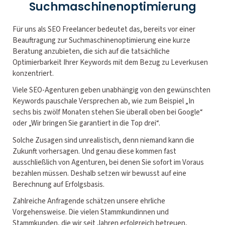
Suchmaschinenoptimierung
Für uns als SEO Freelancer bedeutet das, bereits vor einer
Beauftragung zur Suchmaschinenoptimierung eine kurze
Beratung anzubieten, die sich auf die tatsächliche
Optimierbarkeit Ihrer Keywords mit dem Bezug zu Leverkusen
konzentriert.
Viele SEO-Agenturen geben unabhängig von den gewünschten
Keywords pauschale Versprechen ab, wie zum Beispiel „In
sechs bis zwölf Monaten stehen Sie überall oben bei Google“
oder „Wir bringen Sie garantiert in die Top drei“.
Solche Zusagen sind unrealistisch, denn niemand kann die
Zukunft vorhersagen. Und genau diese kommen fast
ausschließlich von Agenturen, bei denen Sie sofort im Voraus
bezahlen müssen. Deshalb setzen wir bewusst auf eine
Berechnung auf Erfolgsbasis.
Zahlreiche Anfragende schätzen unsere ehrliche
Vorgehensweise. Die vielen Stammkundinnen und
Stammkunden, die wir seit Jahren erfolgreich betreuen,