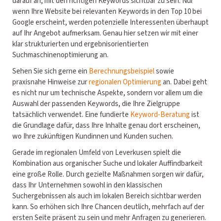
darauf an, mit den richtigen Keywords sichtbar zu sein. Nur
wenn Ihre Website bei relevanten Keywords in den Top 10 bei
Google erscheint, werden potenzielle Interessenten überhaupt
auf Ihr Angebot aufmerksam. Genau hier setzen wir mit einer
klar strukturierten und ergebnisorientierten
Suchmaschinenoptimierung an.
Sehen Sie sich gerne ein
Berechnungsbeispiel
sowie
praxisnahe Hinweise zur
regionalen Optimierung
an. Dabei geht
es nicht nur um technische Aspekte, sondern vor allem um die
Auswahl der passenden Keywords, die Ihre Zielgruppe
tatsächlich verwendet. Eine fundierte
Keyword-Beratung
ist
die Grundlage dafür, dass Ihre Inhalte genau dort erscheinen,
wo Ihre zukünftigen Kundinnen und Kunden suchen.
Gerade im regionalen Umfeld von Leverkusen spielt die
Kombination aus organischer Suche und lokaler Auffindbarkeit
eine große Rolle. Durch gezielte Maßnahmen sorgen wir dafür,
dass Ihr Unternehmen sowohl in den klassischen
Suchergebnissen als auch im lokalen Bereich sichtbar werden
kann. So erhöhen sich Ihre Chancen deutlich, mehrfach auf der
ersten Seite präsent zu sein und mehr Anfragen zu generieren.