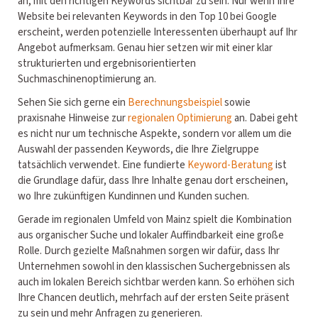
an, mit den richtigen Keywords sichtbar zu sein. Nur wenn Ihre
Website bei relevanten Keywords in den Top 10 bei Google
erscheint, werden potenzielle Interessenten überhaupt auf Ihr
Angebot aufmerksam. Genau hier setzen wir mit einer klar
strukturierten und ergebnisorientierten
Suchmaschinenoptimierung an.
Sehen Sie sich gerne ein
Berechnungsbeispiel
sowie
praxisnahe Hinweise zur
regionalen Optimierung
an. Dabei geht
es nicht nur um technische Aspekte, sondern vor allem um die
Auswahl der passenden Keywords, die Ihre Zielgruppe
tatsächlich verwendet. Eine fundierte
Keyword-Beratung
ist
die Grundlage dafür, dass Ihre Inhalte genau dort erscheinen,
wo Ihre zukünftigen Kundinnen und Kunden suchen.
Gerade im regionalen Umfeld von Mainz spielt die Kombination
aus organischer Suche und lokaler Auffindbarkeit eine große
Rolle. Durch gezielte Maßnahmen sorgen wir dafür, dass Ihr
Unternehmen sowohl in den klassischen Suchergebnissen als
auch im lokalen Bereich sichtbar werden kann. So erhöhen sich
Ihre Chancen deutlich, mehrfach auf der ersten Seite präsent
zu sein und mehr Anfragen zu generieren.