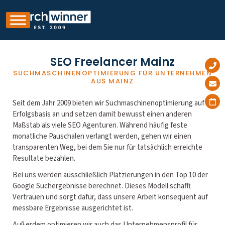
SEO Freelancer Mainz
SUCHMASCHINENOPTIMIERUNG FÜR UNTERNEHMEN
AUS MAINZ
Seit dem Jahr 2009 bieten wir Suchmaschinenoptimierung auf
Erfolgsbasis an und setzen damit bewusst einen anderen
Maßstab als viele SEO Agenturen. Während häufig feste
monatliche Pauschalen verlangt werden, gehen wir einen
transparenten Weg, bei dem Sie nur für tatsächlich erreichte
Resultate bezahlen.
Bei uns werden ausschließlich Platzierungen in den Top 10 der
Google Suchergebnisse berechnet. Dieses Modell schafft
Vertrauen und sorgt dafür, dass unsere Arbeit konsequent auf
messbare Ergebnisse ausgerichtet ist.
Außerdem optimieren wir auch das Unternehmensprofil für