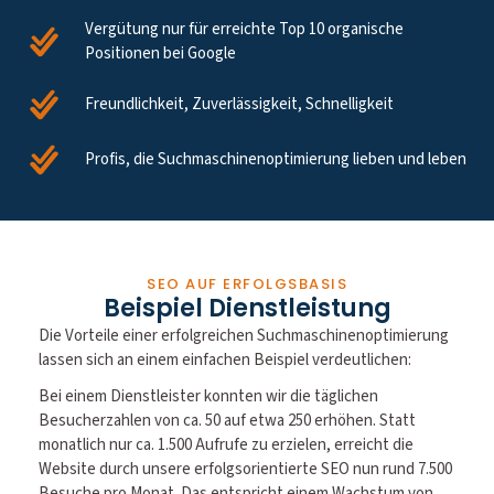
Vergütung nur für erreichte Top 10 organische
Positionen bei Google
Freundlichkeit, Zuverlässigkeit, Schnelligkeit
Profis, die Suchmaschinenoptimierung lieben und leben
SEO AUF ERFOLGSBASIS
Beispiel Dienstleistung
Die Vorteile einer erfolgreichen Suchmaschinenoptimierung
lassen sich an einem einfachen Beispiel verdeutlichen:
Bei einem Dienstleister konnten wir die täglichen
Besucherzahlen von ca. 50 auf etwa 250 erhöhen. Statt
monatlich nur ca. 1.500 Aufrufe zu erzielen, erreicht die
Website durch unsere erfolgsorientierte SEO nun rund 7.500
Besuche pro Monat. Das entspricht einem Wachstum von