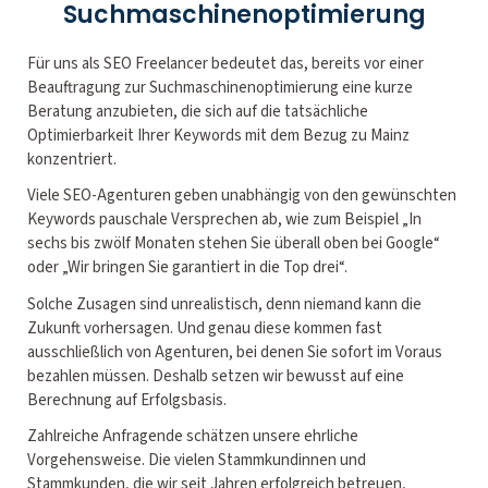
Suchmaschinenoptimierung
Für uns als SEO Freelancer bedeutet das, bereits vor einer
Beauftragung zur Suchmaschinenoptimierung eine kurze
Beratung anzubieten, die sich auf die tatsächliche
Optimierbarkeit Ihrer Keywords mit dem Bezug zu Mainz
konzentriert.
Viele SEO-Agenturen geben unabhängig von den gewünschten
Keywords pauschale Versprechen ab, wie zum Beispiel „In
sechs bis zwölf Monaten stehen Sie überall oben bei Google“
oder „Wir bringen Sie garantiert in die Top drei“.
Solche Zusagen sind unrealistisch, denn niemand kann die
Zukunft vorhersagen. Und genau diese kommen fast
ausschließlich von Agenturen, bei denen Sie sofort im Voraus
bezahlen müssen. Deshalb setzen wir bewusst auf eine
Berechnung auf Erfolgsbasis.
Zahlreiche Anfragende schätzen unsere ehrliche
Vorgehensweise. Die vielen Stammkundinnen und
Stammkunden, die wir seit Jahren erfolgreich betreuen,