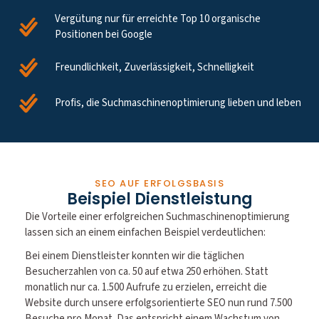
Vergütung nur für erreichte Top 10 organische
Positionen bei Google
Freundlichkeit, Zuverlässigkeit, Schnelligkeit
Profis, die Suchmaschinenoptimierung lieben und leben
SEO AUF ERFOLGSBASIS
Beispiel Dienstleistung
Die Vorteile einer erfolgreichen Suchmaschinenoptimierung
lassen sich an einem einfachen Beispiel verdeutlichen:
Bei einem Dienstleister konnten wir die täglichen
Besucherzahlen von ca. 50 auf etwa 250 erhöhen. Statt
monatlich nur ca. 1.500 Aufrufe zu erzielen, erreicht die
Website durch unsere erfolgsorientierte SEO nun rund 7.500
Besuche pro Monat. Das entspricht einem Wachstum von