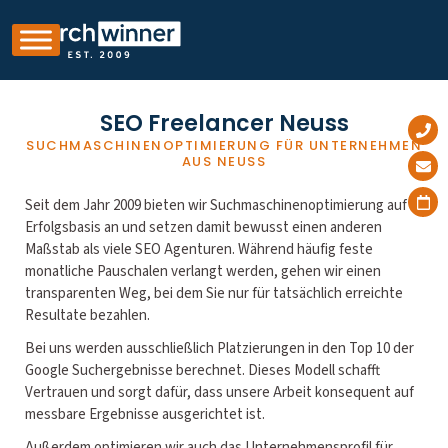
SEO Freelancer Neuss
SUCHMASCHINENOPTIMIERUNG FÜR UNTERNEHMEN
AUS NEUSS
Seit dem Jahr 2009 bieten wir Suchmaschinenoptimierung auf
Erfolgsbasis an und setzen damit bewusst einen anderen
Maßstab als viele SEO Agenturen. Während häufig feste
monatliche Pauschalen verlangt werden, gehen wir einen
transparenten Weg, bei dem Sie nur für tatsächlich erreichte
Resultate bezahlen.
Bei uns werden ausschließlich Platzierungen in den Top 10 der
Google Suchergebnisse berechnet. Dieses Modell schafft
Vertrauen und sorgt dafür, dass unsere Arbeit konsequent auf
messbare Ergebnisse ausgerichtet ist.
Außerdem optimieren wir auch das Unternehmensprofil für