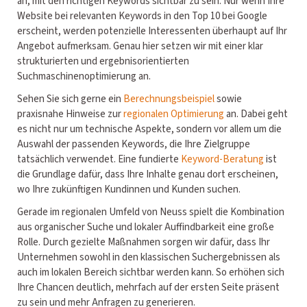
an, mit den richtigen Keywords sichtbar zu sein. Nur wenn Ihre
Website bei relevanten Keywords in den Top 10 bei Google
erscheint, werden potenzielle Interessenten überhaupt auf Ihr
Angebot aufmerksam. Genau hier setzen wir mit einer klar
strukturierten und ergebnisorientierten
Suchmaschinenoptimierung an.
Sehen Sie sich gerne ein
Berechnungsbeispiel
sowie
praxisnahe Hinweise zur
regionalen Optimierung
an. Dabei geht
es nicht nur um technische Aspekte, sondern vor allem um die
Auswahl der passenden Keywords, die Ihre Zielgruppe
tatsächlich verwendet. Eine fundierte
Keyword-Beratung
ist
die Grundlage dafür, dass Ihre Inhalte genau dort erscheinen,
wo Ihre zukünftigen Kundinnen und Kunden suchen.
Gerade im regionalen Umfeld von Neuss spielt die Kombination
aus organischer Suche und lokaler Auffindbarkeit eine große
Rolle. Durch gezielte Maßnahmen sorgen wir dafür, dass Ihr
Unternehmen sowohl in den klassischen Suchergebnissen als
auch im lokalen Bereich sichtbar werden kann. So erhöhen sich
Ihre Chancen deutlich, mehrfach auf der ersten Seite präsent
zu sein und mehr Anfragen zu generieren.