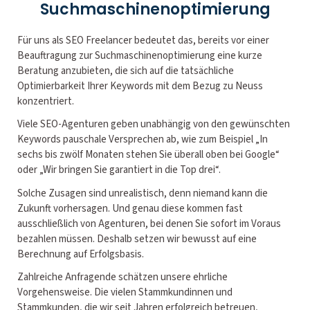
Suchmaschinenoptimierung
Für uns als SEO Freelancer bedeutet das, bereits vor einer
Beauftragung zur Suchmaschinenoptimierung eine kurze
Beratung anzubieten, die sich auf die tatsächliche
Optimierbarkeit Ihrer Keywords mit dem Bezug zu Neuss
konzentriert.
Viele SEO-Agenturen geben unabhängig von den gewünschten
Keywords pauschale Versprechen ab, wie zum Beispiel „In
sechs bis zwölf Monaten stehen Sie überall oben bei Google“
oder „Wir bringen Sie garantiert in die Top drei“.
Solche Zusagen sind unrealistisch, denn niemand kann die
Zukunft vorhersagen. Und genau diese kommen fast
ausschließlich von Agenturen, bei denen Sie sofort im Voraus
bezahlen müssen. Deshalb setzen wir bewusst auf eine
Berechnung auf Erfolgsbasis.
Zahlreiche Anfragende schätzen unsere ehrliche
Vorgehensweise. Die vielen Stammkundinnen und
Stammkunden, die wir seit Jahren erfolgreich betreuen,