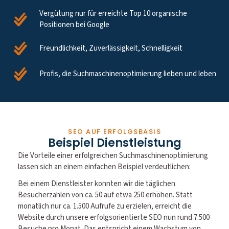
Vergütung nur für erreichte Top 10 organische
Positionen bei Google
Freundlichkeit, Zuverlässigkeit, Schnelligkeit
Profis, die Suchmaschinenoptimierung lieben und leben
SEO AUF ERFOLGSBASIS
Beispiel Dienstleistung
Die Vorteile einer erfolgreichen Suchmaschinenoptimierung
lassen sich an einem einfachen Beispiel verdeutlichen:
Bei einem Dienstleister konnten wir die täglichen
Besucherzahlen von ca. 50 auf etwa 250 erhöhen. Statt
monatlich nur ca. 1.500 Aufrufe zu erzielen, erreicht die
Website durch unsere erfolgsorientierte SEO nun rund 7.500
Besuche pro Monat. Das entspricht einem Wachstum von