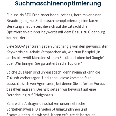
Suchmaschinenoptimierung
Für uns als SEO Freelancer bedeutet das, bereits vor einer
Beauftragung zur Suchmaschinenoptimierung eine kurze
Beratung anzubieten, die sich auf die tatsächliche
Optimierbarkeit Ihrer Keywords mit dem Bezug zu Oldenburg
konzentriert.
Viele SEO-Agenturen geben unabhängig von den gewünschten
Keywords pauschale Versprechen ab, wie zum Beispiel „In
sechs bis zwölf Monaten stehen Sie überall oben bei Google“
oder „Wir bringen Sie garantiert in die Top drei“.
Solche Zusagen sind unrealistisch, denn niemand kann die
Zukunft vorhersagen. Und genau diese kommen fast
ausschließlich von Agenturen, bei denen Sie sofort im Voraus
bezahlen müssen. Deshalb setzen wir bewusst auf eine
Berechnung auf Erfolgsbasis.
Zahlreiche Anfragende schätzen unsere ehrliche
Vorgehensweise. Die vielen Stammkundinnen und
Stammkunden, die wir seit Jahren erfolgreich betreuen,