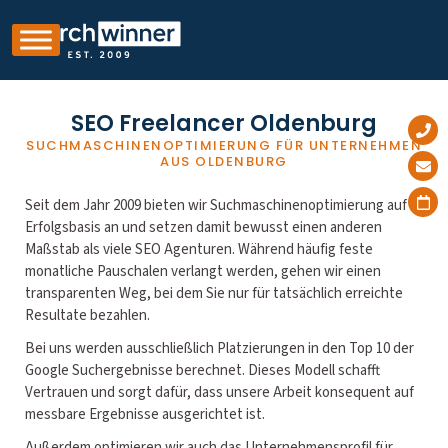
SEO Freelancer Oldenburg
SUCHMASCHINENOPTIMIERUNG FÜR UNTERNEHMEN
AUS OLDENBURG
Seit dem Jahr 2009 bieten wir Suchmaschinenoptimierung auf
Erfolgsbasis an und setzen damit bewusst einen anderen
Maßstab als viele SEO Agenturen. Während häufig feste
monatliche Pauschalen verlangt werden, gehen wir einen
transparenten Weg, bei dem Sie nur für tatsächlich erreichte
Resultate bezahlen.
Bei uns werden ausschließlich Platzierungen in den Top 10 der
Google Suchergebnisse berechnet. Dieses Modell schafft
Vertrauen und sorgt dafür, dass unsere Arbeit konsequent auf
messbare Ergebnisse ausgerichtet ist.
Außerdem optimieren wir auch das Unternehmensprofil für