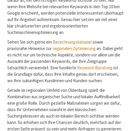
darauf an, mit den richtigen Keywords sichtbar zu sein. Nur
wenn Ihre Website bei relevanten Keywords in den Top 10 bei
Google erscheint, werden potenzielle Interessenten überhaupt
auf Ihr Angebot aufmerksam. Genau hier setzen wir mit einer
klar strukturierten und ergebnisorientierten
Suchmaschinenoptimierung an.
Sehen Sie sich gerne ein
Berechnungsbeispiel
sowie
praxisnahe Hinweise zur
regionalen Optimierung
an. Dabei geht
es nicht nur um technische Aspekte, sondern vor allem um die
Auswahl der passenden Keywords, die Ihre Zielgruppe
tatsächlich verwendet. Eine fundierte
Keyword-Beratung
ist
die Grundlage dafür, dass Ihre Inhalte genau dort erscheinen,
wo Ihre zukünftigen Kundinnen und Kunden suchen.
Gerade im regionalen Umfeld von Oldenburg spielt die
Kombination aus organischer Suche und lokaler Auffindbarkeit
eine große Rolle. Durch gezielte Maßnahmen sorgen wir dafür,
dass Ihr Unternehmen sowohl in den klassischen
Suchergebnissen als auch im lokalen Bereich sichtbar werden
kann. So erhöhen sich Ihre Chancen deutlich, mehrfach auf der
ersten Seite präsent zu sein und mehr Anfragen zu generieren.