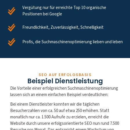
Vergütung nur für erreichte Top 10 organische
Positionen bei Google
Freundlichkeit, Zuverlässigkeit, Schnelligkeit
Profis, die Suchmaschinenoptimierung lieben und leben
SEO AUF ERFOLGSBASIS
Beispiel Dienstleistung
Die Vorteile einer erfolgreichen Suchmaschinenoptimierung
lassen sich an einem einfachen Beispiel verdeutlichen:
Bei einem Dienstleister konnten wir die täglichen
Besucherzahlen von ca. 50 auf etwa 250 erhöhen. Statt
monatlich nur ca. 1.500 Aufrufe zu erzielen, erreicht die
Website durch unsere erfolgsorientierte SEO nun rund 7.500
Besuche pro Monat. Das entspricht einem Wachstum von