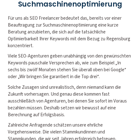
Suchmaschinenoptimierung
Für uns als SEO Freelancer bedeutet das, bereits vor einer
Beauftragung zur Suchmaschinenoptimierung eine kurze
Beratung anzubieten, die sich auf die tatsächliche
Optimierbarkeit Ihrer Keywords mit dem Bezug zu Regensburg
konzentriert.
Viele SEO-Agenturen geben unabhängig von den gewünschten
Keywords pauschale Versprechen ab, wie zum Beispiel „In
sechs bis zwölf Monaten stehen Sie überall oben bei Google“
oder „Wir bringen Sie garantiert in die Top drei“.
Solche Zusagen sind unrealistisch, denn niemand kann die
Zukunft vorhersagen. Und genau diese kommen fast
ausschließlich von Agenturen, bei denen Sie sofort im Voraus
bezahlen müssen. Deshalb setzen wir bewusst auf eine
Berechnung auf Erfolgsbasis.
Zahlreiche Anfragende schätzen unsere ehrliche
Vorgehensweise. Die vielen Stammkundinnen und
Stammkunden, die wir seit Jahren erfolgreich betreuen,