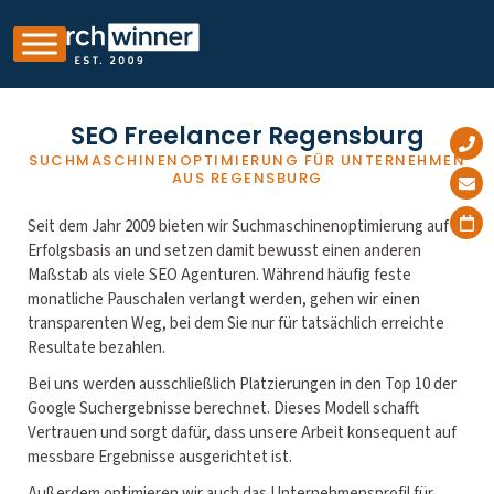
SEO Freelancer Regensburg
SUCHMASCHINENOPTIMIERUNG FÜR UNTERNEHMEN
AUS REGENSBURG
Seit dem Jahr 2009 bieten wir Suchmaschinenoptimierung auf
Erfolgsbasis an und setzen damit bewusst einen anderen
Maßstab als viele SEO Agenturen. Während häufig feste
monatliche Pauschalen verlangt werden, gehen wir einen
transparenten Weg, bei dem Sie nur für tatsächlich erreichte
Resultate bezahlen.
Bei uns werden ausschließlich Platzierungen in den Top 10 der
Google Suchergebnisse berechnet. Dieses Modell schafft
Vertrauen und sorgt dafür, dass unsere Arbeit konsequent auf
messbare Ergebnisse ausgerichtet ist.
Außerdem optimieren wir auch das Unternehmensprofil für