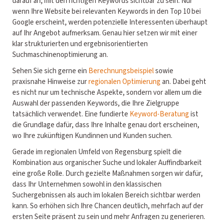
darauf an, mit den richtigen Keywords sichtbar zu sein. Nur
wenn Ihre Website bei relevanten Keywords in den Top 10 bei
Google erscheint, werden potenzielle Interessenten überhaupt
auf Ihr Angebot aufmerksam. Genau hier setzen wir mit einer
klar strukturierten und ergebnisorientierten
Suchmaschinenoptimierung an.
Sehen Sie sich gerne ein
Berechnungsbeispiel
sowie
praxisnahe Hinweise zur
regionalen Optimierung
an. Dabei geht
es nicht nur um technische Aspekte, sondern vor allem um die
Auswahl der passenden Keywords, die Ihre Zielgruppe
tatsächlich verwendet. Eine fundierte
Keyword-Beratung
ist
die Grundlage dafür, dass Ihre Inhalte genau dort erscheinen,
wo Ihre zukünftigen Kundinnen und Kunden suchen.
Gerade im regionalen Umfeld von Regensburg spielt die
Kombination aus organischer Suche und lokaler Auffindbarkeit
eine große Rolle. Durch gezielte Maßnahmen sorgen wir dafür,
dass Ihr Unternehmen sowohl in den klassischen
Suchergebnissen als auch im lokalen Bereich sichtbar werden
kann. So erhöhen sich Ihre Chancen deutlich, mehrfach auf der
ersten Seite präsent zu sein und mehr Anfragen zu generieren.