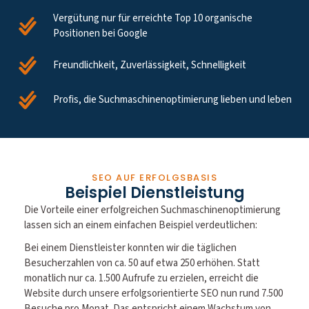
Vergütung nur für erreichte Top 10 organische
Positionen bei Google
Freundlichkeit, Zuverlässigkeit, Schnelligkeit
Profis, die Suchmaschinenoptimierung lieben und leben
SEO AUF ERFOLGSBASIS
Beispiel Dienstleistung
Die Vorteile einer erfolgreichen Suchmaschinenoptimierung
lassen sich an einem einfachen Beispiel verdeutlichen:
Bei einem Dienstleister konnten wir die täglichen
Besucherzahlen von ca. 50 auf etwa 250 erhöhen. Statt
monatlich nur ca. 1.500 Aufrufe zu erzielen, erreicht die
Website durch unsere erfolgsorientierte SEO nun rund 7.500
Besuche pro Monat. Das entspricht einem Wachstum von