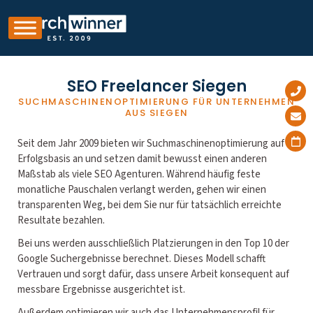
SEO Freelancer Siegen
SUCHMASCHINENOPTIMIERUNG FÜR UNTERNEHMEN
AUS SIEGEN
Seit dem Jahr 2009 bieten wir Suchmaschinenoptimierung auf
Erfolgsbasis an und setzen damit bewusst einen anderen
Maßstab als viele SEO Agenturen. Während häufig feste
monatliche Pauschalen verlangt werden, gehen wir einen
transparenten Weg, bei dem Sie nur für tatsächlich erreichte
Resultate bezahlen.
Bei uns werden ausschließlich Platzierungen in den Top 10 der
Google Suchergebnisse berechnet. Dieses Modell schafft
Vertrauen und sorgt dafür, dass unsere Arbeit konsequent auf
messbare Ergebnisse ausgerichtet ist.
Außerdem optimieren wir auch das Unternehmensprofil für