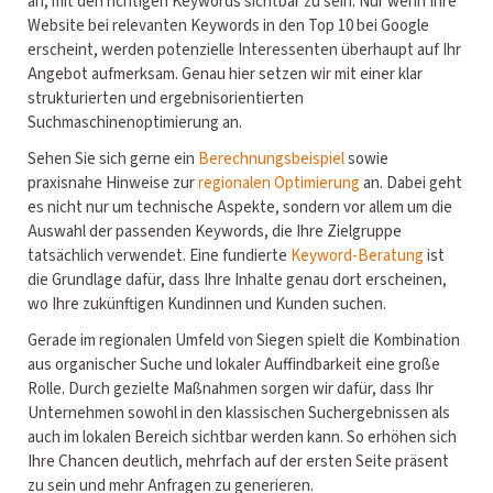
an, mit den richtigen Keywords sichtbar zu sein. Nur wenn Ihre
Website bei relevanten Keywords in den Top 10 bei Google
erscheint, werden potenzielle Interessenten überhaupt auf Ihr
Angebot aufmerksam. Genau hier setzen wir mit einer klar
strukturierten und ergebnisorientierten
Suchmaschinenoptimierung an.
Sehen Sie sich gerne ein
Berechnungsbeispiel
sowie
praxisnahe Hinweise zur
regionalen Optimierung
an. Dabei geht
es nicht nur um technische Aspekte, sondern vor allem um die
Auswahl der passenden Keywords, die Ihre Zielgruppe
tatsächlich verwendet. Eine fundierte
Keyword-Beratung
ist
die Grundlage dafür, dass Ihre Inhalte genau dort erscheinen,
wo Ihre zukünftigen Kundinnen und Kunden suchen.
Gerade im regionalen Umfeld von Siegen spielt die Kombination
aus organischer Suche und lokaler Auffindbarkeit eine große
Rolle. Durch gezielte Maßnahmen sorgen wir dafür, dass Ihr
Unternehmen sowohl in den klassischen Suchergebnissen als
auch im lokalen Bereich sichtbar werden kann. So erhöhen sich
Ihre Chancen deutlich, mehrfach auf der ersten Seite präsent
zu sein und mehr Anfragen zu generieren.