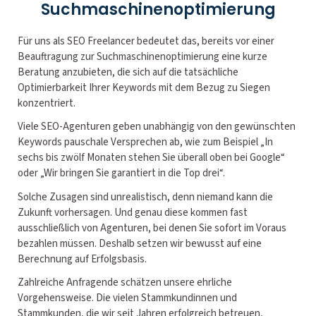
Suchmaschinenoptimierung
Für uns als SEO Freelancer bedeutet das, bereits vor einer
Beauftragung zur Suchmaschinenoptimierung eine kurze
Beratung anzubieten, die sich auf die tatsächliche
Optimierbarkeit Ihrer Keywords mit dem Bezug zu Siegen
konzentriert.
Viele SEO-Agenturen geben unabhängig von den gewünschten
Keywords pauschale Versprechen ab, wie zum Beispiel „In
sechs bis zwölf Monaten stehen Sie überall oben bei Google“
oder „Wir bringen Sie garantiert in die Top drei“.
Solche Zusagen sind unrealistisch, denn niemand kann die
Zukunft vorhersagen. Und genau diese kommen fast
ausschließlich von Agenturen, bei denen Sie sofort im Voraus
bezahlen müssen. Deshalb setzen wir bewusst auf eine
Berechnung auf Erfolgsbasis.
Zahlreiche Anfragende schätzen unsere ehrliche
Vorgehensweise. Die vielen Stammkundinnen und
Stammkunden, die wir seit Jahren erfolgreich betreuen,