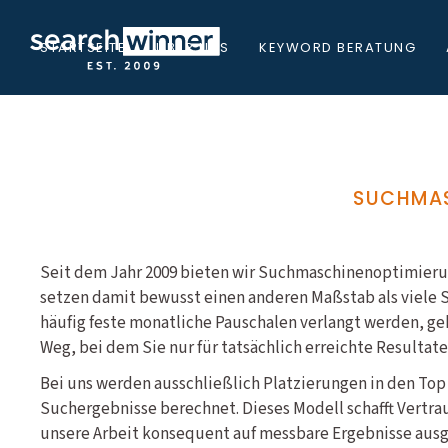
STARTSEITE
ÜBER UNS
KEYWORD BERATUNG
SUCHMAS
Seit dem Jahr 2009 bieten wir Suchmaschinenoptimierun
setzen damit bewusst einen anderen Maßstab als viele
häufig feste monatliche Pauschalen verlangt werden, ge
Weg, bei dem Sie nur für tatsächlich erreichte Resultat
Bei uns werden ausschließlich Platzierungen in den Top
Suchergebnisse berechnet. Dieses Modell schafft Vertrau
unsere Arbeit konsequent auf messbare Ergebnisse ausge