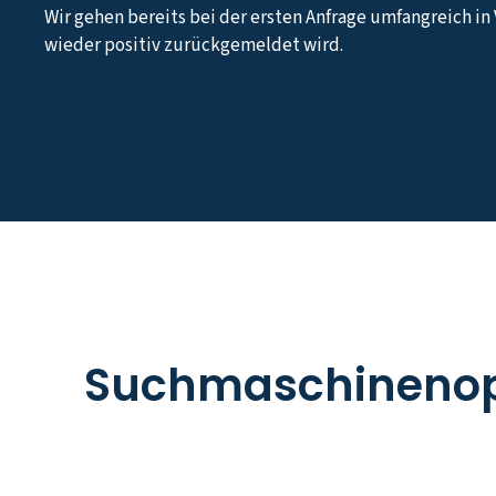
Wir gehen bereits bei der ersten Anfrage umfangreich in
wieder positiv zurückgemeldet wird.
Suchmaschinenop