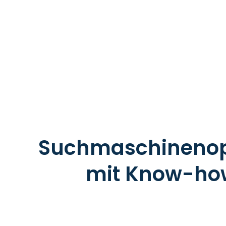
Suchmaschinenop
mit Know-how