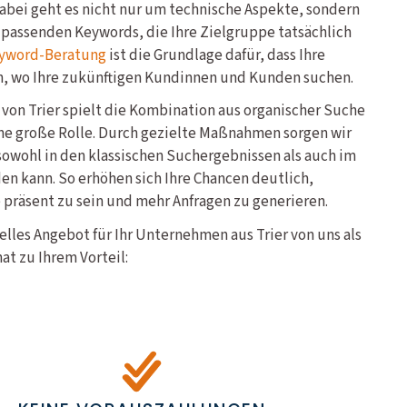
abei geht es nicht nur um technische Aspekte, sondern
 passenden Keywords, die Ihre Zielgruppe tatsächlich
yword-Beratung
ist die Grundlage dafür, dass Ihre
n, wo Ihre zukünftigen Kundinnen und Kunden suchen.
von Trier spielt die Kombination aus organischer Suche
ine große Rolle. Durch gezielte Maßnahmen sorgen wir
sowohl in den klassischen Suchergebnissen als auch im
en kann. So erhöhen sich Ihre Chancen deutlich,
 präsent zu sein und mehr Anfragen zu generieren.
elles Angebot für Ihr Unternehmen aus Trier von uns als
at zu Ihrem Vorteil: