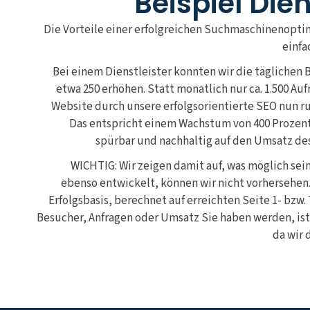
Beispiel Die
Die Vorteile einer erfolgreichen Suchmaschinenopti
einfa
Bei einem Dienstleister konnten wir die täglichen B
etwa 250 erhöhen. Statt monatlich nur ca. 1.500 Aufr
Website durch unsere erfolgsorientierte SEO nun r
Das entspricht einem Wachstum von 400 Prozent.
spürbar und nachhaltig auf den Umsatz d
WICHTIG: Wir zeigen damit auf, was möglich sein
ebenso entwickelt, können wir nicht vorhersehen.
Erfolgsbasis, berechnet auf erreichten Seite 1- bzw.
Besucher, Anfragen oder Umsatz Sie haben werden, ist
da wir 