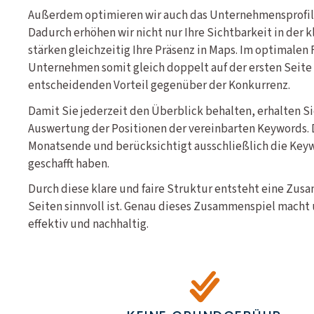
Außerdem optimieren wir auch das Unternehmensprofil f
Dadurch erhöhen wir nicht nur Ihre Sichtbarkeit in der 
stärken gleichzeitig Ihre Präsenz in Maps. Im optimalen F
Unternehmen somit gleich doppelt auf der ersten Seite u
entscheidenden Vorteil gegenüber der Konkurrenz.
Damit Sie jederzeit den Überblick behalten, erhalten S
Auswertung der Positionen der vereinbarten Keywords. 
Monatsende und berücksichtigt ausschließlich die Keywo
geschafft haben.
Durch diese klare und faire Struktur entsteht eine Zus
Seiten sinnvoll ist. Genau dieses Zusammenspiel macht 
effektiv und nachhaltig.