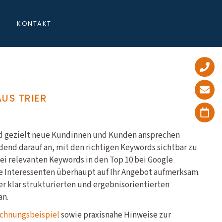
KONTAKT
US TRIER
 und gezielt neue Kundinnen und Kunden ansprechen
end darauf an, mit den richtigen Keywords sichtbar zu
bei relevanten Keywords in den Top 10 bei Google
e Interessenten überhaupt auf Ihr Angebot aufmerksam.
er klar strukturierten und ergebnisorientierten
an.
chnungsbeispiel
sowie praxisnahe Hinweise zur