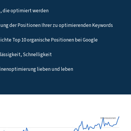
, die optimiert werden
ung der Positionen Ihrer zu optimierenden Keywords
eichte Top 10 organische Positionen bei Google
ässigkeit, Schnelligkeit
hinenoptimierung lieben und leben