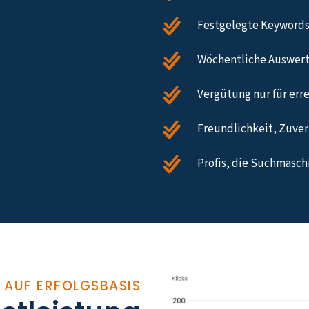
Festgelegte Keywords
Wöchentliche Auswert
Vergütung nur für err
Freundlichkeit, Zuverl
Profis, die Suchmasc
 AUF ERFOLGSBASIS