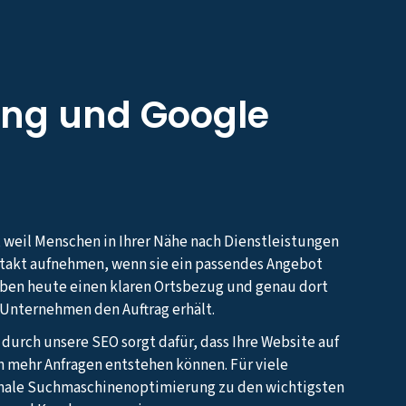
ng und Google
, weil Menschen in Ihrer Nähe nach Dienstleistungen
ntakt aufnehmen, wenn sie ein passendes Angebot
aben heute einen klaren Ortsbezug und genau dort
s Unternehmen den Auftrag erhält.
 durch unsere SEO sorgt dafür, dass Ihre Website auf
h mehr Anfragen entstehen können. Für viele
nale Suchmaschinenoptimierung zu den wichtigsten