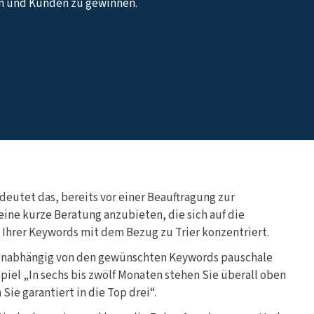
n und Kunden zu gewinnen.
deutet das, bereits vor einer Beauftragung zur
ne kurze Beratung anzubieten, die sich auf die
 Ihrer Keywords mit dem Bezug zu Trier konzentriert.
unabhängig von den gewünschten Keywords pauschale
piel „In sechs bis zwölf Monaten stehen Sie überall oben
Sie garantiert in die Top drei“.