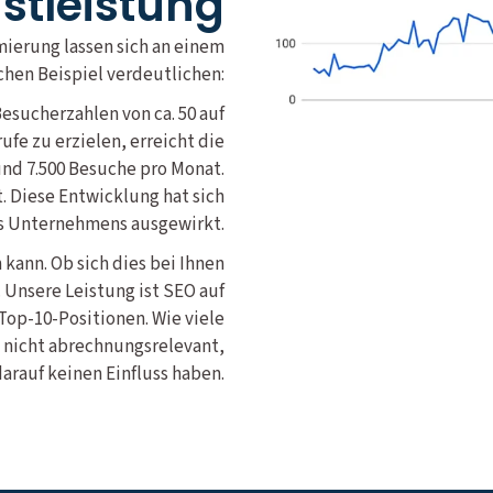
nstleistung
mierung lassen sich an einem
chen Beispiel verdeutlichen:
esucherzahlen von ca. 50 auf
ufe zu erzielen, erreicht die
und 7.500 Besuche pro Monat.
 Diese Entwicklung hat sich
es Unternehmens ausgewirkt.
 kann. Ob sich dies bei Ihnen
 Unsere Leistung ist SEO auf
 Top-10-Positionen. Wie viele
 nicht abrechnungsrelevant,
darauf keinen Einfluss haben.