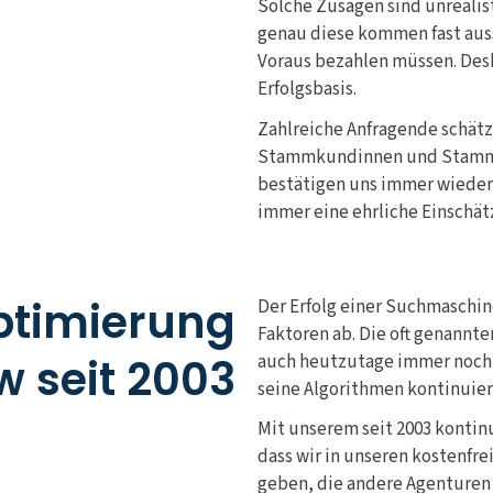
Solche Zusagen sind unrealis
genau diese kommen fast auss
Voraus bezahlen müssen. Desh
Erfolgsbasis.
Zahlreiche Anfragende schätz
Stammkundinnen und Stammkun
bestätigen uns immer wieder, 
immer eine ehrliche Einschät
timierung
Der Erfolg einer Suchmaschi
Faktoren ab. Die oft genannte
 seit 2003
auch heutzutage immer noch 
seine Algorithmen kontinuier
Mit unserem seit 2003 kontin
dass wir in unseren kostenfr
geben, die andere Agenturen 