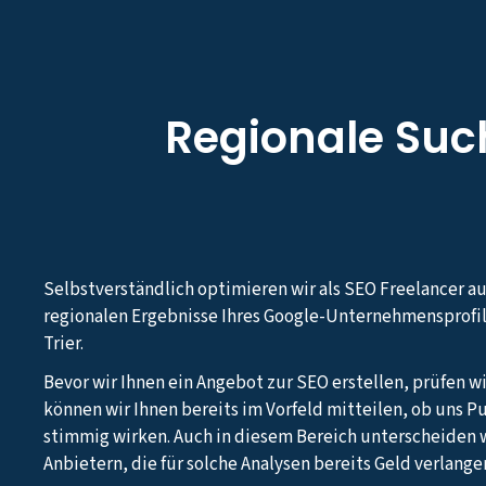
Regionale Su
Selbstverständlich optimieren wir als SEO Freelancer a
regionalen Ergebnisse Ihres Google-Unternehmensprofil
Trier.
Bevor wir Ihnen ein Angebot zur SEO erstellen, prüfen wi
können wir Ihnen bereits im Vorfeld mitteilen, ob uns Pu
stimmig wirken. Auch in diesem Bereich unterscheiden w
Anbietern, die für solche Analysen bereits Geld verlange