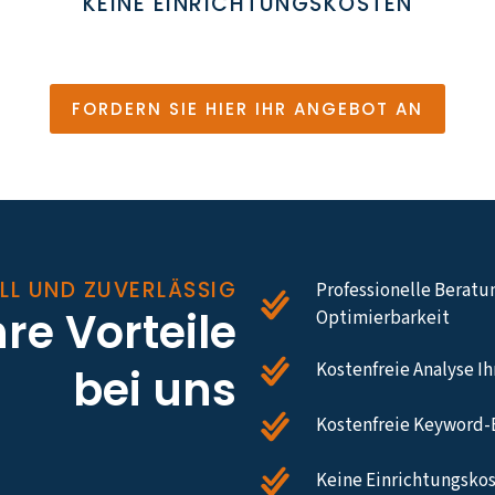
KEINE EINRICHTUNGSKOSTEN
FORDERN SIE HIER IHR ANGEBOT AN
LL UND ZUVERLÄSSIG
Professionelle Beratu
hre Vorteile
Optimierbarkeit
Kostenfreie Analyse I
bei uns
Kostenfreie Keyword-
Keine Einrichtungskos