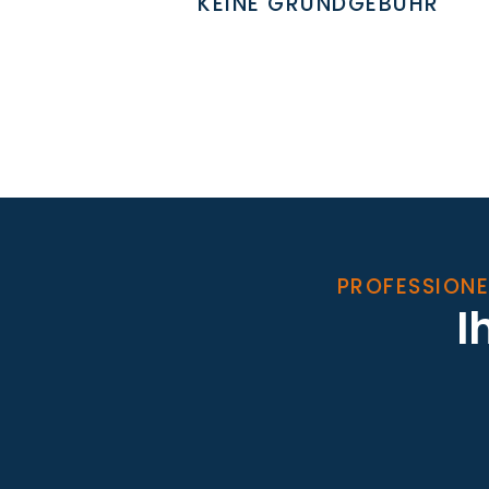
KEINE GRUNDGEBÜHR
PROFESSIONE
I