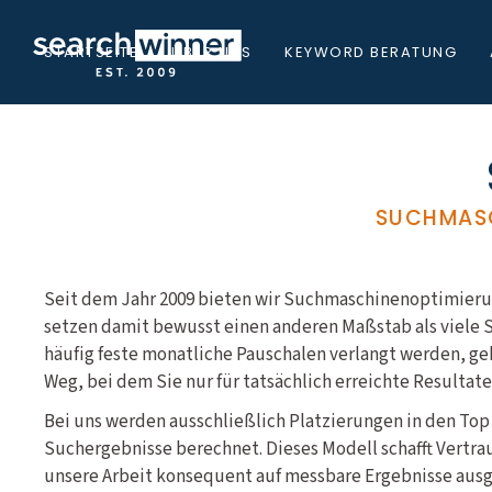
STARTSEITE
ÜBER UNS
KEYWORD BERATUNG
SUCHMASC
Seit dem Jahr 2009 bieten wir Suchmaschinenoptimierun
setzen damit bewusst einen anderen Maßstab als viele
häufig feste monatliche Pauschalen verlangt werden, ge
Weg, bei dem Sie nur für tatsächlich erreichte Resultat
Bei uns werden ausschließlich Platzierungen in den Top
Suchergebnisse berechnet. Dieses Modell schafft Vertrau
unsere Arbeit konsequent auf messbare Ergebnisse ausge