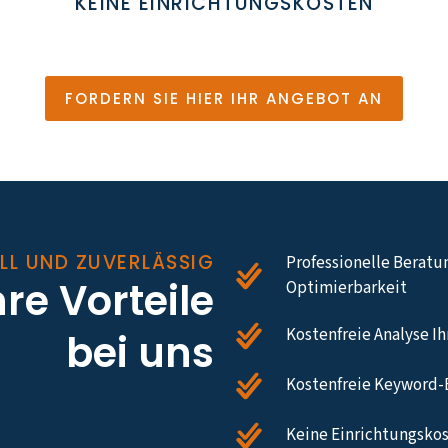
KEINE EINRICHTUNGSKOSTEN
FORDERN SIE HIER IHR ANGEBOT AN
LL UND ZUVERLÄSSIG
Professionelle Beratu
hre Vorteile
Optimierbarkeit
Kostenfreie Analyse I
bei uns
Kostenfreie Keyword-
Keine Einrichtungskos