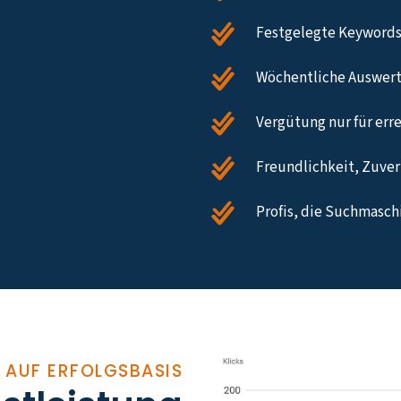
Festgelegte Keywords
Wöchentliche Auswert
Vergütung nur für err
Freundlichkeit, Zuverl
Profis, die Suchmasc
 AUF ERFOLGSBASIS