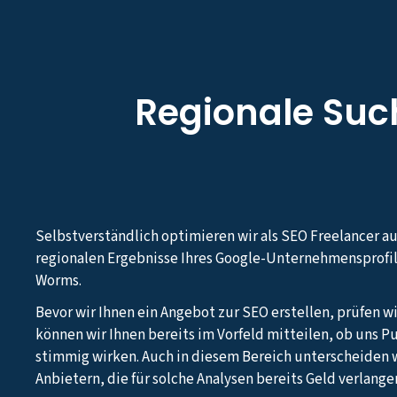
Regionale Su
Selbstverständlich optimieren wir als SEO Freelancer a
regionalen Ergebnisse Ihres Google-Unternehmensprofil
Worms.
Bevor wir Ihnen ein Angebot zur SEO erstellen, prüfen wi
können wir Ihnen bereits im Vorfeld mitteilen, ob uns Pu
stimmig wirken. Auch in diesem Bereich unterscheiden w
Anbietern, die für solche Analysen bereits Geld verlange