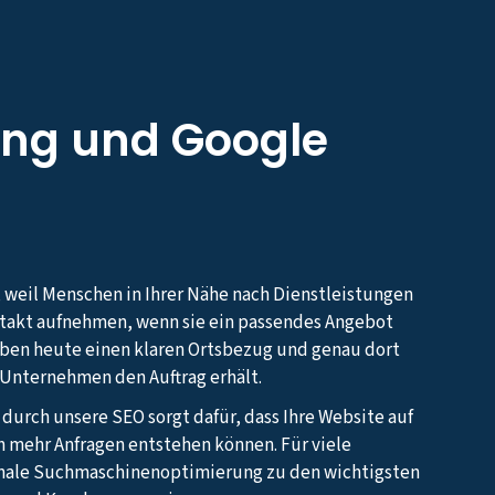
ng und Google
, weil Menschen in Ihrer Nähe nach Dienstleistungen
ntakt aufnehmen, wenn sie ein passendes Angebot
aben heute einen klaren Ortsbezug und genau dort
s Unternehmen den Auftrag erhält.
 durch unsere SEO sorgt dafür, dass Ihre Website auf
h mehr Anfragen entstehen können. Für viele
nale Suchmaschinenoptimierung zu den wichtigsten