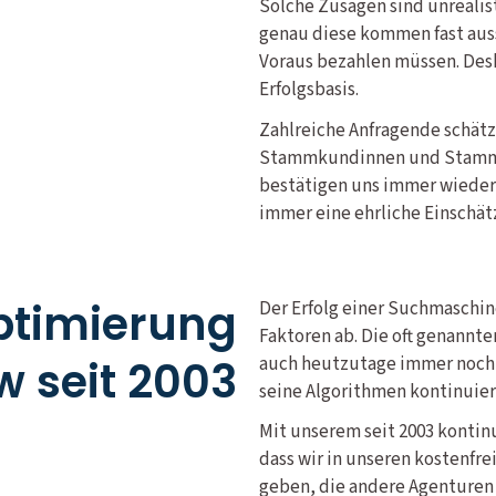
Solche Zusagen sind unrealis
genau diese kommen fast auss
Voraus bezahlen müssen. Desh
Erfolgsbasis.
Zahlreiche Anfragende schätz
Stammkundinnen und Stammkun
bestätigen uns immer wieder, 
immer eine ehrliche Einschät
timierung
Der Erfolg einer Suchmaschi
Faktoren ab. Die oft genannte
 seit 2003
auch heutzutage immer noch 
seine Algorithmen kontinuier
Mit unserem seit 2003 kontin
dass wir in unseren kostenfr
geben, die andere Agenturen 