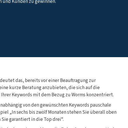
n und Kunden zu gewinnen.
deutet das, bereits vor einer Beauftragung zur
ne kurze Beratung anzubieten, die sich auf die
t Ihrer Keywords mit dem Bezug zu Worms konzentriert.
unabhängig von den gewünschten Keywords pauschale
piel „In sechs bis zwölf Monaten stehen Sie überall oben
Sie garantiert in die Top drei“.