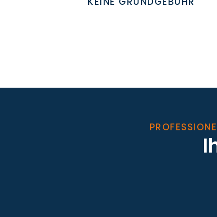
KEINE GRUNDGEBÜHR
PROFESSIONE
I