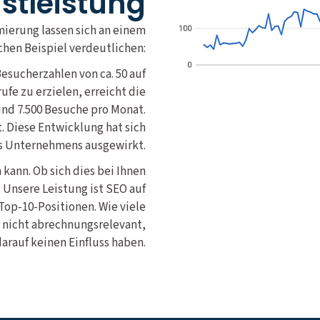
nstleistung
mierung lassen sich an einem
chen Beispiel verdeutlichen:
esucherzahlen von ca. 50 auf
ufe zu erzielen, erreicht die
und 7.500 Besuche pro Monat.
 Diese Entwicklung hat sich
es Unternehmens ausgewirkt.
 kann. Ob sich dies bei Ihnen
 Unsere Leistung ist SEO auf
 Top-10-Positionen. Wie viele
 nicht abrechnungsrelevant,
darauf keinen Einfluss haben.