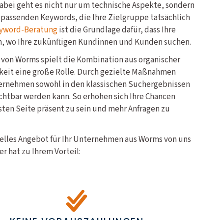
abei geht es nicht nur um technische Aspekte, sondern
 passenden Keywords, die Ihre Zielgruppe tatsächlich
yword-Beratung
ist die Grundlage dafür, dass Ihre
n, wo Ihre zukünftigen Kundinnen und Kunden suchen.
 von Worms spielt die Kombination aus organischer
keit eine große Rolle. Durch gezielte Maßnahmen
nternehmen sowohl in den klassischen Suchergebnissen
ichtbar werden kann. So erhöhen sich Ihre Chancen
sten Seite präsent zu sein und mehr Anfragen zu
uelles Angebot für Ihr Unternehmen aus Worms von uns
r hat zu Ihrem Vorteil: