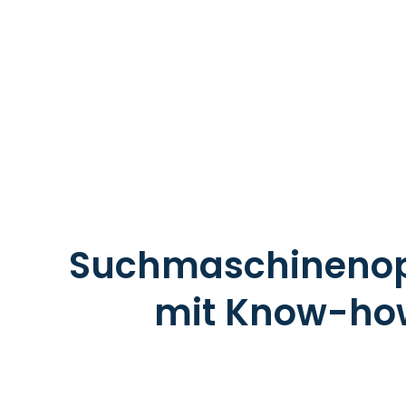
Suchmaschinenop
mit Know-how