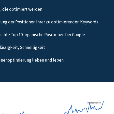
, die optimiert werden
ung der Positionen Ihrer zu optimierenden Keywords
eichte Top 10 organische Positionen bei Google
ässigkeit, Schnelligkeit
hinenoptimierung lieben und leben