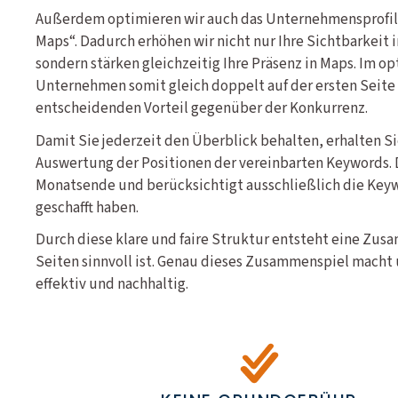
Außerdem optimieren wir auch das Unternehmensprofil
Maps“. Dadurch erhöhen wir nicht nur Ihre Sichtbarkeit 
sondern stärken gleichzeitig Ihre Präsenz in Maps. Im opt
Unternehmen somit gleich doppelt auf der ersten Seite u
entscheidenden Vorteil gegenüber der Konkurrenz.
Damit Sie jederzeit den Überblick behalten, erhalten S
Auswertung der Positionen der vereinbarten Keywords. 
Monatsende und berücksichtigt ausschließlich die Keywo
geschafft haben.
Durch diese klare und faire Struktur entsteht eine Zus
Seiten sinnvoll ist. Genau dieses Zusammenspiel macht 
effektiv und nachhaltig.