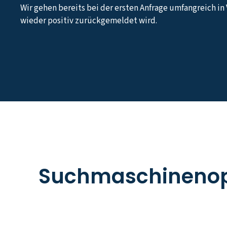
Wir gehen bereits bei der ersten Anfrage umfangreich in
wieder positiv zurückgemeldet wird.
Suchmaschinenop