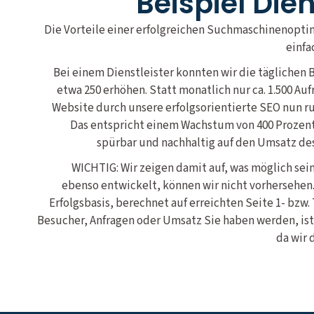
Beispiel Die
Die Vorteile einer erfolgreichen Suchmaschinenopti
einfa
Bei einem Dienstleister konnten wir die täglichen B
etwa 250 erhöhen. Statt monatlich nur ca. 1.500 Aufr
Website durch unsere erfolgsorientierte SEO nun r
Das entspricht einem Wachstum von 400 Prozent.
spürbar und nachhaltig auf den Umsatz d
WICHTIG: Wir zeigen damit auf, was möglich sein
ebenso entwickelt, können wir nicht vorhersehen.
Erfolgsbasis, berechnet auf erreichten Seite 1- bzw.
Besucher, Anfragen oder Umsatz Sie haben werden, ist
da wir 