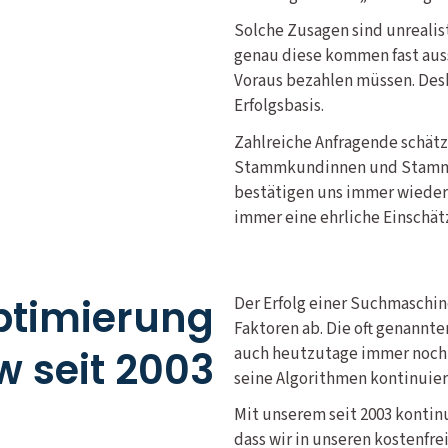
Solche Zusagen sind unrealis
genau diese kommen fast auss
Voraus bezahlen müssen. Desh
Erfolgsbasis.
Zahlreiche Anfragende schätz
Stammkundinnen und Stammkun
bestätigen uns immer wieder, 
immer eine ehrliche Einschät
timierung
Der Erfolg einer Suchmaschi
Faktoren ab. Die oft genannte
 seit 2003
auch heutzutage immer noch 
seine Algorithmen kontinuier
Mit unserem seit 2003 kontin
dass wir in unseren kostenfr