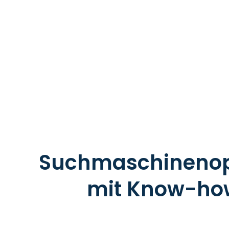
Suchmaschinenop
mit Know-how