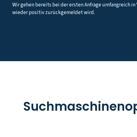
Wir gehen bereits bei der ersten Anfrage umfangreich in
wieder positiv zurückgemeldet wird.
Suchmaschinenop