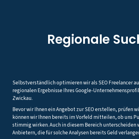
Regionale Su
Selbstverständlich optimieren wir als SEO Freelancer a
regionalen Ergebnisse Ihres Google-Unternehmensprofil
Zwickau.
Bevor wir Ihnen ein Angebot zur SEO erstellen, prüfen wi
können wir Ihnen bereits im Vorfeld mitteilen, ob uns Pu
stimmig wirken. Auch in diesem Bereich unterscheiden w
Anbietern, die für solche Analysen bereits Geld verlange