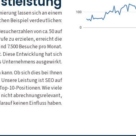
nstleistung
mierung lassen sich an einem
chen Beispiel verdeutlichen:
esucherzahlen von ca. 50 auf
ufe zu erzielen, erreicht die
und 7.500 Besuche pro Monat.
 Diese Entwicklung hat sich
es Unternehmens ausgewirkt.
 kann. Ob sich dies bei Ihnen
 Unsere Leistung ist SEO auf
 Top-10-Positionen. Wie viele
 nicht abrechnungsrelevant,
darauf keinen Einfluss haben.