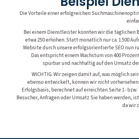
Beispiel Die
Die Vorteile einer erfolgreichen Suchmaschinenopti
einfa
Bei einem Dienstleister konnten wir die täglichen B
etwa 250 erhöhen. Statt monatlich nur ca. 1.500 Aufr
Website durch unsere erfolgsorientierte SEO nun r
Das entspricht einem Wachstum von 400 Prozent.
spürbar und nachhaltig auf den Umsatz d
WICHTIG: Wir zeigen damit auf, was möglich sein
ebenso entwickelt, können wir nicht vorhersehen.
Erfolgsbasis, berechnet auf erreichten Seite 1- bzw.
Besucher, Anfragen oder Umsatz Sie haben werden, ist
da wir 