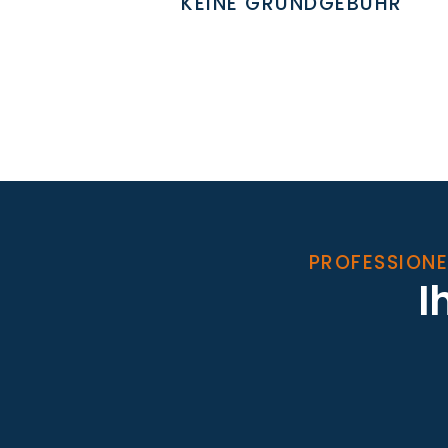
KEINE GRUNDGEBÜHR
PROFESSIONE
I