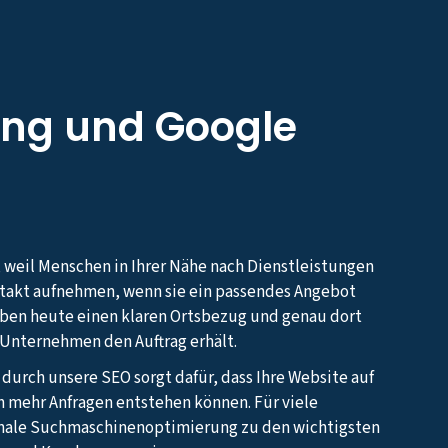
ng und Google
, weil Menschen in Ihrer Nähe nach Dienstleistungen
ntakt aufnehmen, wenn sie ein passendes Angebot
aben heute einen klaren Ortsbezug und genau dort
s Unternehmen den Auftrag erhält.
 durch unsere SEO sorgt dafür, dass Ihre Website auf
h mehr Anfragen entstehen können. Für viele
nale Suchmaschinenoptimierung zu den wichtigsten