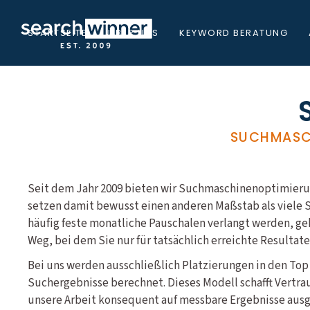
STARTSEITE
ÜBER UNS
KEYWORD BERATUNG
SUCHMASC
Seit dem Jahr 2009 bieten wir Suchmaschinenoptimierun
setzen damit bewusst einen anderen Maßstab als viele
häufig feste monatliche Pauschalen verlangt werden, ge
Weg, bei dem Sie nur für tatsächlich erreichte Resultat
Bei uns werden ausschließlich Platzierungen in den Top
Suchergebnisse berechnet. Dieses Modell schafft Vertrau
unsere Arbeit konsequent auf messbare Ergebnisse ausge