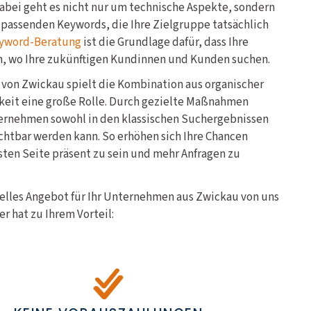
abei geht es nicht nur um technische Aspekte, sondern
 passenden Keywords, die Ihre Zielgruppe tatsächlich
yword-Beratung
ist die Grundlage dafür, dass Ihre
n, wo Ihre zukünftigen Kundinnen und Kunden suchen.
von Zwickau spielt die Kombination aus organischer
keit eine große Rolle. Durch gezielte Maßnahmen
nternehmen sowohl in den klassischen Suchergebnissen
ichtbar werden kann. So erhöhen sich Ihre Chancen
sten Seite präsent zu sein und mehr Anfragen zu
uelles Angebot für Ihr Unternehmen aus Zwickau von uns
r hat zu Ihrem Vorteil: