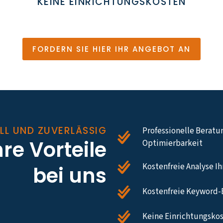
KEINE EINRICHTUNGSKOSTEN
FORDERN SIE HIER IHR ANGEBOT AN
LL UND ZUVERLÄSSIG
Professionelle Beratu
hre Vorteile
Optimierbarkeit
Kostenfreie Analyse I
bei uns
Kostenfreie Keyword-
Keine Einrichtungskos