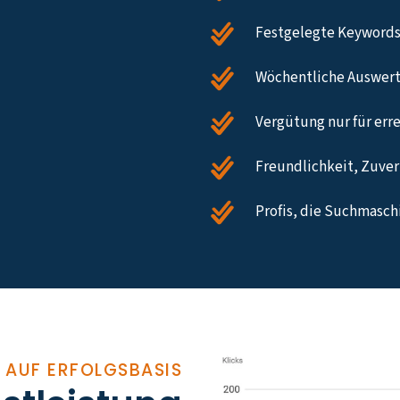
Festgelegte Keywords
Wöchentliche Auswert
Vergütung nur für err
Freundlichkeit, Zuverl
Profis, die Suchmasc
 AUF ERFOLGSBASIS