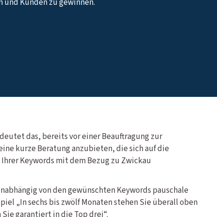
n und Kunden zu gewinnen.
deutet das, bereits vor einer Beauftragung zur
ne kurze Beratung anzubieten, die sich auf die
t Ihrer Keywords mit dem Bezug zu Zwickau
unabhängig von den gewünschten Keywords pauschale
piel „In sechs bis zwölf Monaten stehen Sie überall oben
Sie garantiert in die Top drei“.