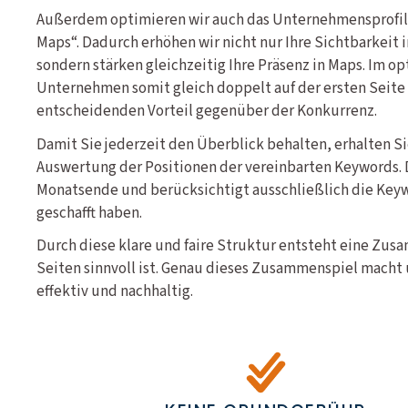
Außerdem optimieren wir auch das Unternehmensprofil 
Maps“. Dadurch erhöhen wir nicht nur Ihre Sichtbarkeit 
sondern stärken gleichzeitig Ihre Präsenz in Maps. Im opt
Unternehmen somit gleich doppelt auf der ersten Seite u
entscheidenden Vorteil gegenüber der Konkurrenz.
Damit Sie jederzeit den Überblick behalten, erhalten S
Auswertung der Positionen der vereinbarten Keywords. 
Monatsende und berücksichtigt ausschließlich die Keywo
geschafft haben.
Durch diese klare und faire Struktur entsteht eine Zus
Seiten sinnvoll ist. Genau dieses Zusammenspiel macht 
effektiv und nachhaltig.