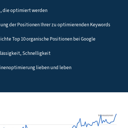
, die optimiert werden
ung der Positionen Ihrer zu optimierenden Keywords
eichte Top 10 organische Positionen bei Google
ässigkeit, Schnelligkeit
hinenoptimierung lieben und leben